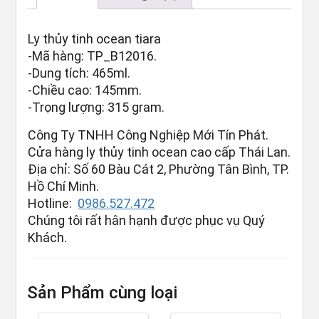
Ly thủy tinh ocean tiara
-Mã hàng: TP_B12016.
-Dung tích: 465ml.
-Chiều cao: 145mm.
-Trọng lượng: 315 gram.
Công Ty TNHH Công Nghiệp Mới Tín Phát.
Cửa hàng ly thủy tinh ocean cao cấp Thái Lan.
Địa chỉ: Số 60 Bàu Cát 2, Phường Tân Bình, TP.
Hồ Chí Minh.
Hotline:
0986.527.472
Chúng tôi rất hân hạnh được phục vụ Quý
Khách.
Sản Phẩm cùng loại