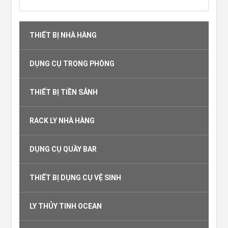
THIẾT BỊ NHÀ HÀNG
DỤNG CỤ TRONG PHÒNG
THIẾT BỊ TIỀN SẢNH
RACK LY NHÀ HÀNG
DỤNG CỤ QUẦY BAR
THIẾT BỊ DỤNG CỤ VỆ SINH
LY THỦY TINH OCEAN