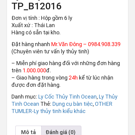
TP_B12016
Đơn vị tính : Hộp gồm 6 ly
Xuất xứ : Thái Lan
Hàng có sẵn tại kho.
Đặt hàng nhanh
Mr.Văn Đông –
0984.908.339
(Chuyên viên tư vấn ly thủy tinh)
– Miễn phí giao hàng đối với những đơn hàng
trên
1.000.000
đ.
– Giao hàng trong vòng
24h
kể từ lúc nhận
được đơn đặt hàng.
Danh mục:
Ly Cốc Thủy Tinh Ocean
,
Ly Thủy
Tinh Ocean
Thẻ:
Dụng cụ bàn tiệc
,
OTHER
TUMLER-Ly thủy tinh kiểu khác
Mô tả
Đánh giá (0)