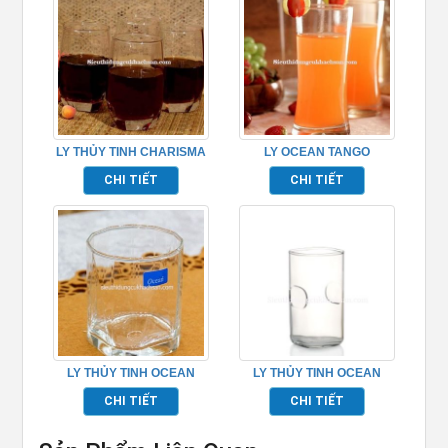
LY THỦY TINH CHARISMA
LY OCEAN TANGO
HI BALL
TP_B13315
CHI TIẾT
CHI TIẾT
LY THỦY TINH OCEAN
LY THỦY TINH OCEAN
PYRAMID TP_B02309
UNITY TP_B02110
CHI TIẾT
CHI TIẾT