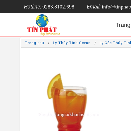
Hotline:
Email:
0283.8102.698
info@tinpha
Trang
Trang chủ
Ly Thủy Tinh Ocean
Ly Cốc Thủy Tin
/
/