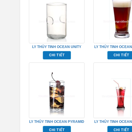
LY THỦY TINH OCEAN UNITY
LY THỦY TINH OCEAN
TP_B02110
TP_B00907
CHI TIẾT
CHI TIẾT
LY THỦY TINH OCEAN PYRAMID
LY THỦY TINH OCEAN
TP_B02310
TP_B00914
CHI TIẾT
CHI TIẾT