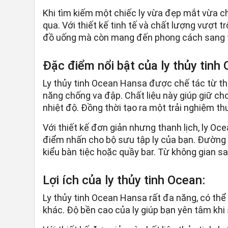
Khi tìm kiếm một chiếc ly vừa đẹp mắt vừa ch
qua. Với thiết kế tinh tế và chất lượng vượt 
đồ uống mà còn mang đến phong cách sang t
Đặc điểm nổi bật của ly thủy tinh
Ly thủy tinh Ocean Hansa được chế tác từ th
năng chống va đập. Chất liệu này giúp giữ ch
nhiệt độ. Đồng thời tạo ra một trải nghiệm th
Với thiết kế đơn giản nhưng thanh lịch, ly 
điểm nhấn cho bộ sưu tập ly của bạn. Đường 
kiểu bàn tiệc hoặc quầy bar. Từ không gian 
Lợi ích của ly thủy tinh Ocean:
Ly thủy tinh Ocean Hansa rất đa năng, có thể
khác. Độ bền cao của ly giúp bạn yên tâm khi