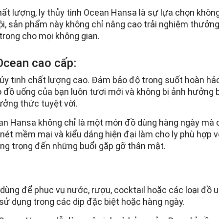
ất lượng, ly thủy tinh Ocean Hansa là sự lựa chọn khôn
trội, sản phẩm này không chỉ nâng cao trải nghiệm thưởn
rọng cho mọi không gian.
 Ocean cao cấp:
ủy tinh chất lượng cao. Đảm bảo độ trong suốt hoàn hả
o đồ uống của bạn luôn tươi mới và không bị ảnh hưởng 
ưởng thức tuyệt vời.
Ocean Hansa không chỉ là một món đồ dùng hàng ngày mà 
nét mềm mại và kiểu dáng hiện đại làm cho ly phù hợp v
sang trọng đến những buổi gặp gỡ thân mật.
 dùng để phục vụ nước, rượu, cocktail hoặc các loại đồ 
 sử dụng trong các dịp đặc biệt hoặc hàng ngày.