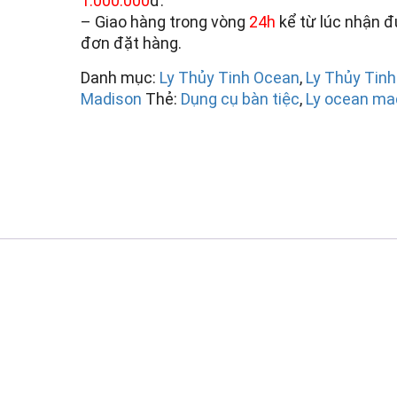
1.000.000
đ.
– Giao hàng trong vòng
24h
kể từ lúc nhận 
đơn đặt hàng.
Danh mục:
Ly Thủy Tinh Ocean
,
Ly Thủy Tin
Madison
Thẻ:
Dụng cụ bàn tiệc
,
Ly ocean ma