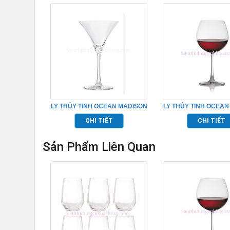
LY THỦY TINH OCEAN MADISON
LY THỦY TINH OCEAN
COCKTAIL TP_1015C10
BURGUNDY TP_10
CHI TIẾT
CHI TIẾT
Sản Phẩm Liên Quan