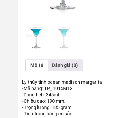
Mô tả
Đánh giá (0)
Ly thủy tinh ocean madison margarita
-Mã hàng: TP_1015M12.
-Dung tích: 345ml.
-Chiều cao: 190 mm.
-Trọng lượng: 185 gram.
-Tình trạng hàng có sẵn.