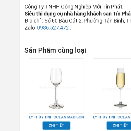
Công Ty TNHH Công Nghiệp Mới Tín Phát.
Siêu thị dụng cụ nhà hàng khách sạn Tín Phá
Địa chỉ : Số 60 Bàu Cát 2, Phường Tân Bình, T
Zalo
0986.527.472
.
Sản Phẩm cùng loại
LY THỦY TINH OCEAN MADISON
LY THỦY TINH OCEAN
LIQUEUR TP_1015L03
FLUTE CHAMPA
CHI TIẾT
CHI TIẾT
TP_1015F07