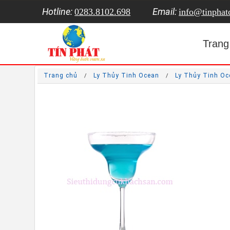
Hotline:
Email:
0283.8102.698
info@tinpha
Trang
Trang chủ
Ly Thủy Tinh Ocean
Ly Thủy Tinh O
/
/