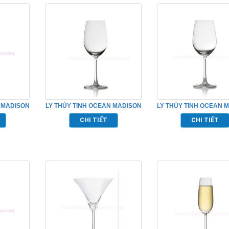
 MADISON
LY THỦY TINH OCEAN MADISON
LY THỦY TINH OCEAN 
15D22
RED WINE TP_1015R15
WHITE WINE TP_101
CHI TIẾT
CHI TIẾT