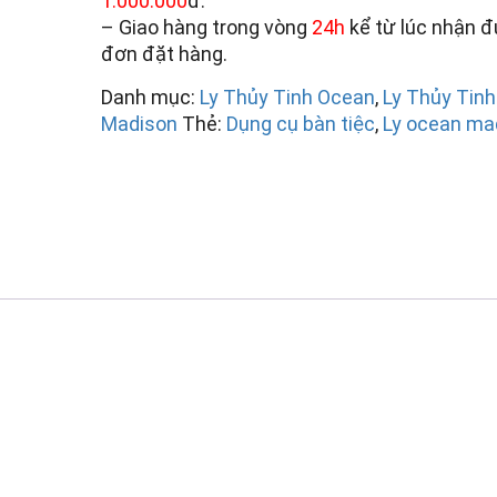
1.000.000
đ.
– Giao hàng trong vòng
24h
kể từ lúc nhận 
đơn đặt hàng.
Danh mục:
Ly Thủy Tinh Ocean
,
Ly Thủy Tin
Madison
Thẻ:
Dụng cụ bàn tiệc
,
Ly ocean ma