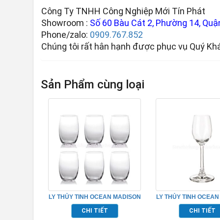
Công Ty TNHH Công Nghiệp Mới Tín Phát
Showroom :
Số 60 Bàu Cát 2, Phường 14, Quận
Phone/zalo:
0909.767.852
Chúng tôi rất hân hạnh được phục vụ Quý Kh
Sản Phẩm cùng loại
LY THỦY TINH OCEAN MADISON
LY THỦY TINH OCEAN
HIBALL TP_C18414
LIQUEUR TP_101
CHI TIẾT
CHI TIẾT