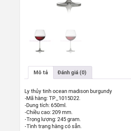
Mô tả
Đánh giá (0)
Ly thủy tinh ocean madison burgundy
-Mã hàng: TP_1015D22.
-Dung tích: 650ml.
-Chiều cao: 209 mm.
-Trọng lượng: 245 gram.
-Tình trạng hàng có sẵn.