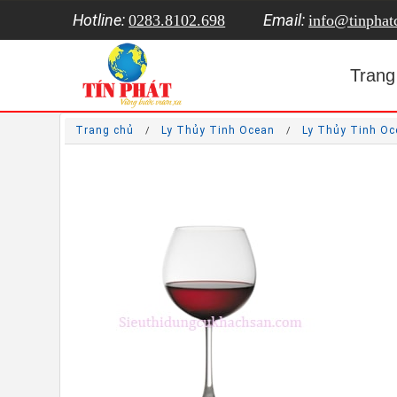
Hotline:
Email:
0283.8102.698
info@tinpha
Trang
Trang chủ
Ly Thủy Tinh Ocean
Ly Thủy Tinh O
/
/