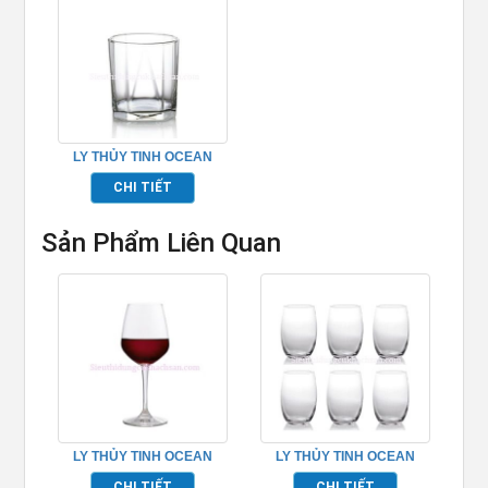
LY THỦY TINH OCEAN
PYRAMID TP_B02311
CHI TIẾT
Sản Phẩm Liên Quan
LY THỦY TINH OCEAN
LY THỦY TINH OCEAN
LEXINGTON RED WINE
MADISON HIBALL
CHI TIẾT
CHI TIẾT