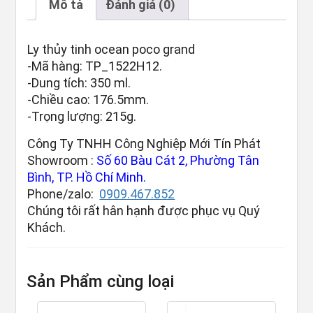
Mô tả
Đánh giá (0)
Ly thủy tinh ocean poco grand
-Mã hàng: TP_1522H12.
-Dung tích: 350 ml.
-Chiều cao: 176.5mm.
-Trọng lượng: 215g.
Công Ty TNHH Công Nghiệp Mới Tín Phát
Showroom :
Số 60 Bàu Cát 2, Phường Tân
Bình, TP. Hồ Chí Minh.
Phone/zalo:
0909.467.852
Chúng tôi rất hân hạnh được phục vụ Quý
Khách.
Sản Phẩm cùng loại