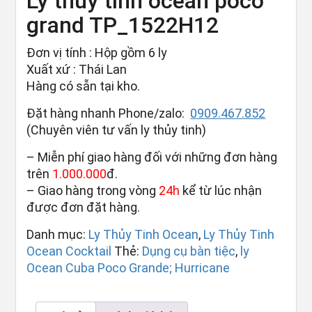
Ly thủy tinh ocean poco
grand TP_1522H12
Đơn vị tính : Hộp gồm 6 ly
Xuất xứ : Thái Lan
Hàng có sẵn tại kho.
Đặt hàng nhanh Phone/zalo:
0909.467.852
(Chuyên viên tư vấn ly thủy tinh)
– Miễn phí giao hàng đối với những đơn hàng
trên
1.000.000
đ.
– Giao hàng trong vòng
24h
kể từ lúc nhận
được đơn đặt hàng.
Danh mục:
Ly Thủy Tinh Ocean
,
Ly Thủy Tinh
Ocean Cocktail
Thẻ:
Dụng cụ bàn tiệc
,
ly
Ocean Cuba Poco Grande; Hurricane