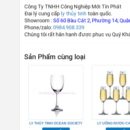
Công Ty TNHH Công Nghiệp Mới Tín Phát
Đại lý cung cấp
ly thủy tinh
toàn quốc.
Showroom :
Số 60 Bàu Cát 2, Phường 14, Quận
Phone/zalo:
0984.908.339
Chúng tôi rất hân hạnh được phục vụ Quý Kh
Sản Phẩm cùng loại
LY THỦY TINH OCEAN SOCIETY
LY UỐNG RƯỢU C
RED WINE TP_1523R09
1019F07