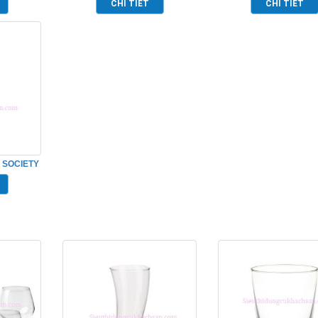
CHI TIẾT
CHI TIẾT
 SOCIETY
1523G12