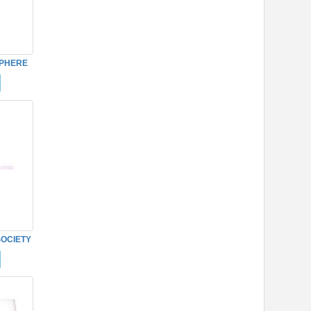
SPHERE
SOCIETY
R09