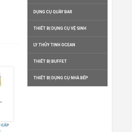
DỤNG CỤ QUẦY BAR
THIẾT BỊ DỤNG CỤ VỆ SINH
LY THỦY TINH OCEAN
THIẾT BỊ BUFFET
THIẾT BỊ DỤNG CỤ NHÀ BẾP
 CẤP
19F06