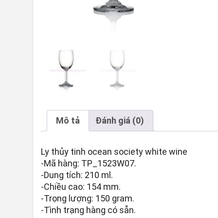
Mô tả
Đánh giá (0)
Ly thủy tinh ocean society white wine
-Mã hàng: TP_1523W07.
-Dung tích: 210 ml.
-Chiều cao: 154 mm.
-Trọng lượng: 150 gram.
-Tình trạng hàng có sẵn.