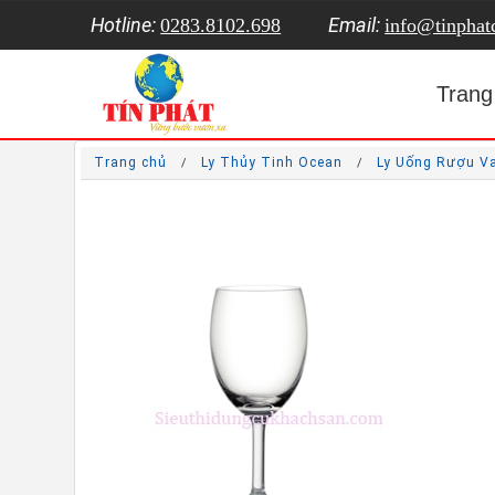
Hotline:
Email:
0283.8102.698
info@tinpha
Trang
Trang chủ
Ly Thủy Tinh Ocean
Ly Uống Rượu V
/
/