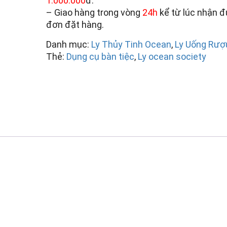
1.000.000
đ.
– Giao hàng trong vòng
24h
kể từ lúc nhận 
đơn đặt hàng.
Danh mục:
Ly Thủy Tinh Ocean
,
Ly Uống Rượ
Thẻ:
Dụng cụ bàn tiệc
,
Ly ocean society