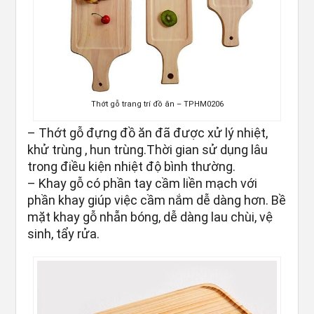
Thớt gỗ trang trí đồ ăn – TPHM0206
– Thớt gỗ đựng đồ ăn đã được xử lý nhiệt,
khử trùng , hun trùng.Thời gian sử dụng lâu
trong điều kiện nhiệt độ bình thường.
– Khay gỗ có phần tay cầm liền mạch với
phần khay giúp việc cầm nắm dễ dàng hơn. Bề
mặt khay gỗ nhẵn bóng, dễ dàng lau chùi, vệ
sinh, tẩy rửa.