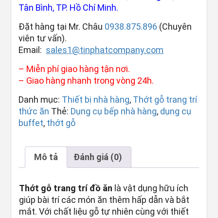
Tân Bình, TP. Hồ Chí Minh.
Đặt hàng tại Mr. Châu
0938.875.896
(Chuyên
viên tư vấn).
Email:
sales1@tinphatcompany.com
– Miễn phí giao hàng tận nơi.
– Giao hàng nhanh trong vòng 24h.
Danh mục:
Thiết bị nhà hàng
,
Thớt gỗ trang trí
thức ăn
Thẻ:
Dụng cụ bếp nhà hàng
,
dụng cụ
buffet
,
thớt gỗ
Mô tả
Đánh giá (0)
Thớt gỗ trang trí đồ ăn
là vật dụng hữu ích
giúp bài trí các món ăn thêm hấp dẫn và bắt
mắt. Với chất liệu gỗ tự nhiên cùng với thiết