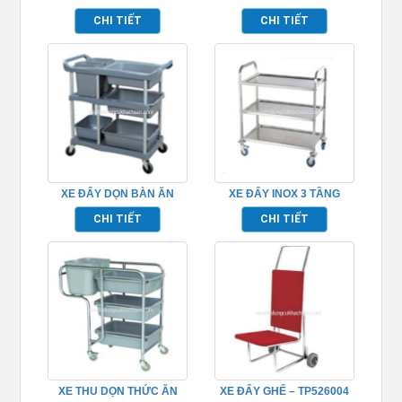
TP681063
TP697083
CHI TIẾT
CHI TIẾT
XE ĐẨY DỌN BÀN ĂN
XE ĐẨY INOX 3 TẦNG
TP_680109
TP680116
CHI TIẾT
CHI TIẾT
XE THU DỌN THỨC ĂN
XE ĐẨY GHẾ – TP526004