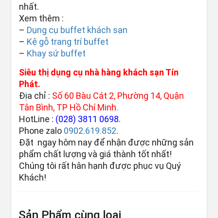
nhất.
Xem thêm :
–
Dụng cụ buffet khách sạn
–
Kệ gỗ trang trí buffet
–
Khay sứ buffet
Siêu thị dụng cụ nhà hàng khách sạn Tín
Phát.
Địa chỉ :
Số 60 Bàu Cát 2, Phường 14, Quận
Tân Bình, TP Hồ Chí Minh.
HotLine :
(028) 3811 0698
.
Phone zalo
0902.619.852
.
Đặt ngay hôm nay để nhận được những sản
phẩm chất lượng và giá thành tốt nhất!
Chúng tôi rất hân hạnh được phục vụ Quý
Khách!
Sản Phẩm cùng loại