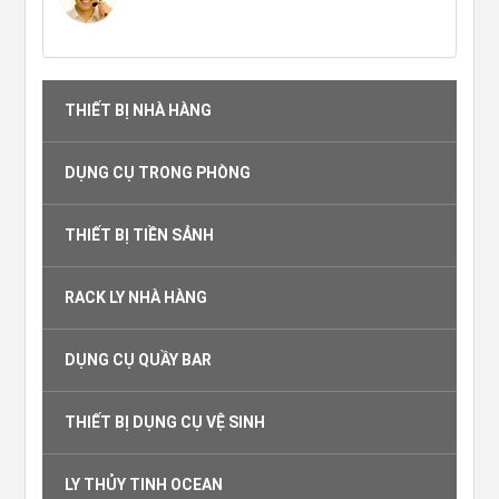
THIẾT BỊ NHÀ HÀNG
DỤNG CỤ TRONG PHÒNG
THIẾT BỊ TIỀN SẢNH
RACK LY NHÀ HÀNG
DỤNG CỤ QUẦY BAR
THIẾT BỊ DỤNG CỤ VỆ SINH
LY THỦY TINH OCEAN