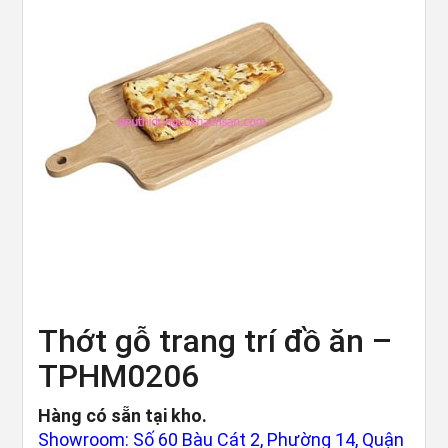
Thớt gỗ trang trí đồ ăn –
TPHM0206
Hàng có sẵn tại kho.
Showroom: Số 60 Bàu Cát 2, Phường 14, Quận