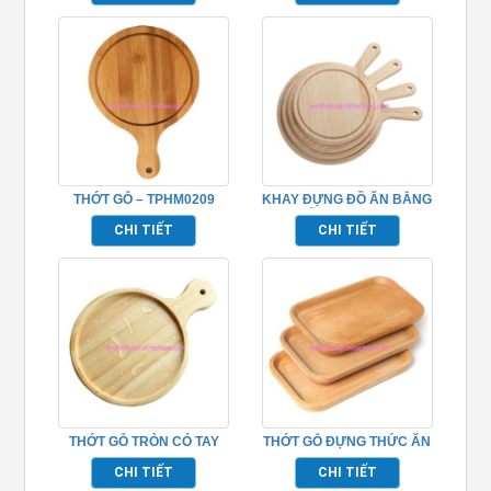
THỚT GỖ – TPHM0209
KHAY ĐỰNG ĐỒ ĂN BẰNG
GỖ – TPHM0211
CHI TIẾT
CHI TIẾT
THỚT GỖ TRÒN CÓ TAY
THỚT GỖ ĐỰNG THỨC ĂN
CẦM – TPHM0208
– TPHM0216
CHI TIẾT
CHI TIẾT