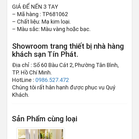
GIÁ ĐỂ NẾN 3 TAY
– Mã hàng : TP681062
– Chất liệu: Mạ kim loại.
– Màu sắc: Màu vàng hoặc bạc.
Showroom trang thiết bị nhà hàng
khách sạn Tín Phát.
Địa chỉ : Số 60 Bàu Cát 2, Phường Tân Bình,
TP. Hồ Chí Minh.
HotLine :
0986.527.472
Chúng tôi rất hân hạnh được phục vụ Quý
Khách.
Sản Phẩm cùng loại