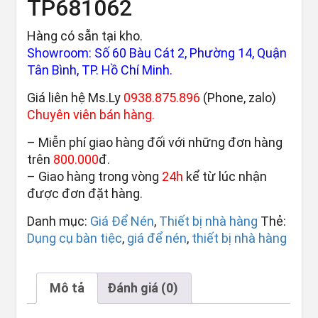
TP681062
Hàng có sẵn tại kho.
Showroom: Số 60 Bàu Cát 2, Phường 14, Quận
Tân Bình, TP. Hồ Chí Minh.
Giá liên hệ Ms.Ly
0938.875.896
(Phone, zalo)
Chuyên viên bán hàng.
– Miễn phí giao hàng đối với những đơn hàng
trên
800.000
đ.
– Giao hàng trong vòng
24h
kể từ lúc nhận
được đơn đặt hàng.
Danh mục:
Giá Để Nén
,
Thiết bị nhà hàng
Thẻ:
Dụng cụ bàn tiệc
,
giá để nén
,
thiết bị nhà hàng
Mô tả
Đánh giá (0)