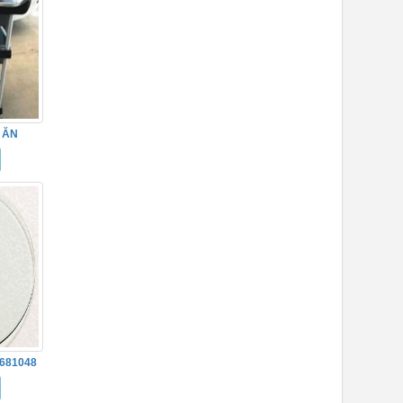
 ĂN
681048