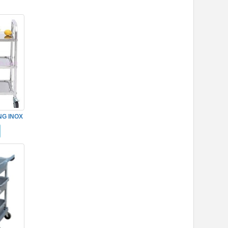
NG INOX
HÀNG