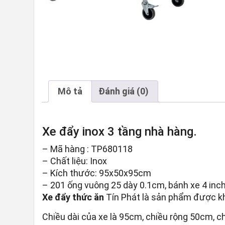
Mô tả
Đánh giá (0)
Xe đẩy inox 3 tầng nhà hàng.
– Mã hàng : TP680118
– Chất liệu: Inox
– Kích thước: 95x50x95cm
– 201 ống vuông 25 dày 0.1cm, bánh xe 4 inch
Xe đẩy thức ăn
Tín Phát là sản phẩm được khá
Chiều dài của xe là 95cm, chiều rộng 50cm, c