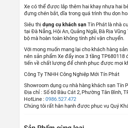
Xe có thể được lắp thêm hai khay nhựa hai b
đựng chén bắt, dĩa trong quá trình thu dọn ho
Siêu thị
dụng cụ khách sạn
Tín Phát là nhà c
tại Đà Nẵng, Hội An, Quảng Ngãi, Bà Rịa Vũng
bộ mà hoàn toàn không tính phí vận chuyển.
Với mong muốn mang lại cho khách hàng sản p
nên sản phẩm Xe đẩy inox 3 tầng TP680118 đư
tiến về chất lượng để chinh phục được mọi k
Công Ty TNHH Công Nghiệp Mới Tín Phát
Showroom dụng cụ nhà hàng khách sạn Tín 
Địa chỉ : Số 60 Bàu Cát 2, Phường Tân Bình, T
HotLine :
0986.527.472
Chúng tôi rất hân hạnh được phục vụ Quý Kh