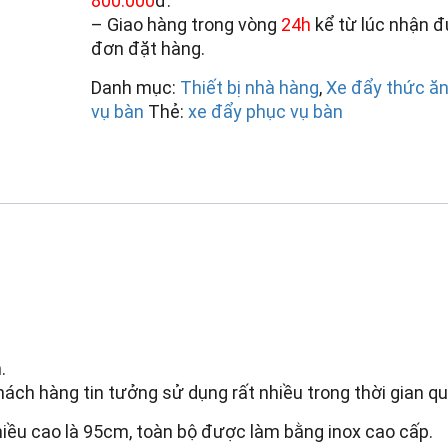
800.000
đ.
– Giao hàng trong vòng
24h
kể từ lúc nhận 
đơn đặt hàng.
Danh mục:
Thiết bị nhà hàng
,
Xe đẩy thức ă
vụ bàn
Thẻ:
xe đẩy phục vụ bàn
.
ch hàng tin tưởng sử dụng rất nhiều trong thời gian qu
hiều cao là 95cm, toàn bộ được làm bằng inox cao cấp.