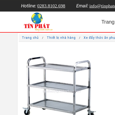
Hotline:
Email:
0283.8102.698
info@tinpha
Trang
Trang chủ
Thiết bị nhà hàng
Xe đẩy thức ăn ph
/
/