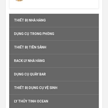
THIẾT BỊ NHÀ HÀNG
DỤNG CỤ TRONG PHÒNG
THIẾT BỊ TIỀN SẢNH
RACK LY NHÀ HÀNG
DỤNG CỤ QUẦY BAR
THIẾT BỊ DỤNG CỤ VỆ SINH
LY THỦY TINH OCEAN