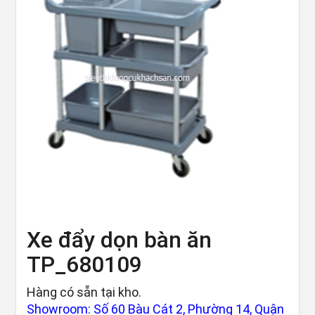
Xe đẩy dọn bàn ăn
TP_680109
Hàng có sẵn tại kho.
Showroom: Số 60 Bàu Cát 2, Phường 14, Quận