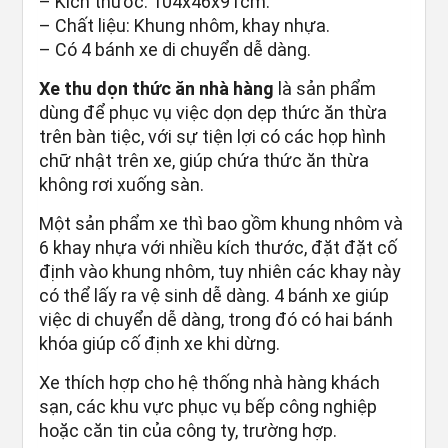
– Kích thước: 104x46x91cm.
– Chất liệu: Khung nhôm, khay nhựa.
– Có 4 bánh xe di chuyển dễ dàng.
Xe thu dọn thức ăn nhà hàng
là sản phẩm
dùng để phục vụ việc dọn dẹp thức ăn thừa
trên bàn tiệc, với sự tiện lợi có các họp hình
chữ nhật trên xe, giúp chứa thức ăn thừa
không rơi xuống sàn.
Một sản phẩm xe thì bao gồm khung nhôm và
6 khay nhựa với nhiều kích thước, đặt đặt cố
định vào khung nhôm, tuy nhiên các khay này
có thể lấy ra vệ sinh dễ dàng. 4 bánh xe giúp
việc di chuyển dễ dàng, trong đó có hai bánh
khóa giúp cố định xe khi dừng.
Xe thích hợp cho hệ thống nhà hàng khách
sạn, các khu vực phục vụ bếp công nghiệp
hoặc căn tin của công ty, trường hợp.