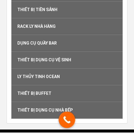
THIẾT BỊ TIỀN SẢNH
RACK LY NHÀ HÀNG
DỤNG CỤ QUẦY BAR
THIẾT BỊ DỤNG CỤ VỆ SINH
LY THỦY TINH OCEAN
THIẾT BỊ BUFFET
THIẾT BỊ DỤNG CỤ NHÀ BẾP