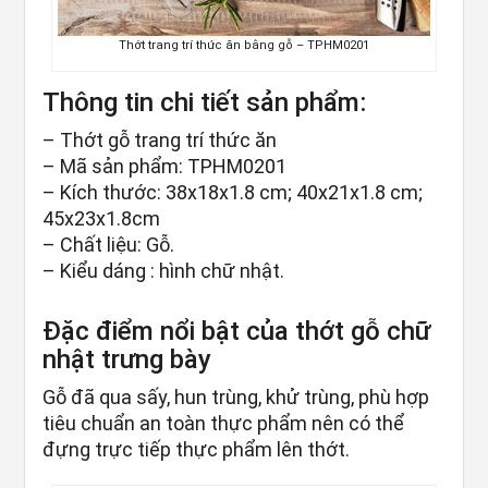
Thớt trang trí thức ăn bằng gỗ – TPHM0201
Thông tin chi tiết sản phẩm:
– Thớt gỗ trang trí thức ăn
– Mã sản phẩm: TPHM0201
– Kích thước: 38x18x1.8 cm; 40x21x1.8 cm;
45x23x1.8cm
– Chất liệu: Gỗ.
– Kiểu dáng : hình chữ nhật.
Đặc điểm nổi bật của thớt gỗ chữ
nhật trưng bày
Gỗ đã qua sấy, hun trùng, khử trùng, phù hợp
tiêu chuẩn an toàn thực phẩm nên có thể
đựng trực tiếp thực phẩm lên thớt.