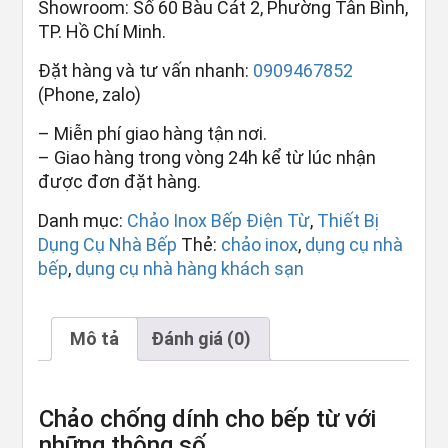
Showroom: Số 60 Bàu Cát 2, Phường Tân Bình,
TP. Hồ Chí Minh.
Đặt hàng và tư vấn nhanh:
0909467852
(Phone, zalo)
– Miễn phí giao hàng tận nơi.
– Giao hàng trong vòng 24h kể từ lúc nhận
được đơn đặt hàng.
Danh mục:
Chảo Inox Bếp Điện Từ
,
Thiết Bị
Dụng Cụ Nhà Bếp
Thẻ:
chảo inox
,
dụng cụ nhà
bếp
,
dụng cụ nhà hàng khách sạn
Mô tả
Đánh giá (0)
Chảo chống dính cho bếp từ với
những thông số