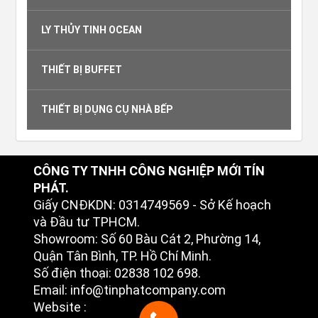
LY THỦY TINH OCEAN
THIẾT BỊ BUFFET
THIẾT BỊ DỤNG CỤ NHÀ BẾP
CÔNG TY TNHH CÔNG NGHIỆP MỚI TÍN
PHÁT.
Giấy CNĐKDN: 0314749569 - Sở Kế hoạch
và Đầu tư TPHCM.
Showroom: Số 60 Bàu Cát 2, Phường 14,
Quận Tân Bình, TP. Hồ Chí Minh.
Số điện thoại: 02838 102 698.
Email: info@tinphatcompany.com
Website :