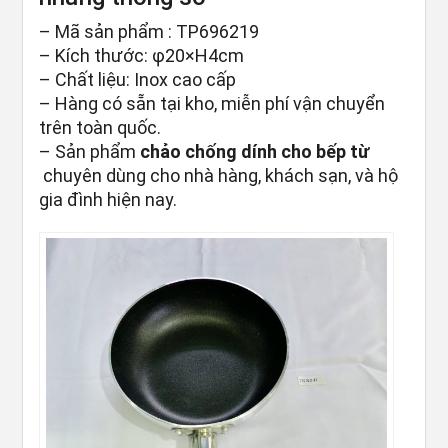
– Mã sản phẩm : TP696219
– Kích thước: φ20×H4cm
– Chất liệu: Inox cao cấp
– Hàng có sẵn tại kho, miễn phí vận chuyển
trên toàn quốc.
– Sản phẩm
chảo chống dính cho bếp từ
chuyên dùng cho nhà hàng, khách sạn, và hộ
gia đình hiện nay.