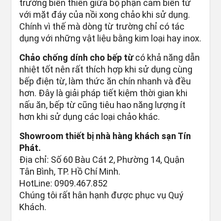
trường biến thiên giữa bộ phận cảm biến từ
với mặt đáy của nồi xong chảo khi sử dụng.
Chính vì thế mà dòng từ trường chỉ có tác
dụng với những vật liệu bằng kim loại hay inox.
Chảo chống dính cho bếp từ
có khả năng dẫn
nhiệt tốt nên rất thích hợp khi sử dụng cùng
bếp điện từ, làm thức ăn chín nhanh và đều
hơn. Đây là giải pháp tiết kiệm thời gian khi
nấu ăn, bếp từ cũng tiêu hao năng lượng ít
hơn khi sử dụng các loại chảo khác.
Showroom thiết bị nhà hàng khách sạn Tín
Phát.
Địa chỉ: Số 60 Bàu Cát 2, Phường 14, Quận
Tân Bình, TP. Hồ Chí Minh.
HotLine: 0909.467.852
Chúng tôi rất hân hạnh được phục vụ Quý
Khách.