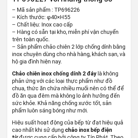
– Mã sản phẩm : TP696226
– Kích thước: φ40×H55
– Chất liệu: Inox cao cấp
– Hàng có sẵn tại kho, miễn phí vận chuyển
trên toàn quốc.
– Sản phẩm chảo chiên 2 lớp chống dính bằng
inox chuyên dùng cho nhà hàng, khách sạn, và
hộ gia đình hiện nay.
Chảo chiên inox chống dính 2 đáy
là không
phản ứng với các loại thực phẩm như đồ
chua, thức ăn chứa nhiều muối nên có thể để
đồ ăn qua đêm mà không lo ảnh hưởng đến
sức khỏe. Khả năng chống xước tốt, sản
phẩm luôn sáng bóng như mới.
Hiệu suất hoạt động của bếp từ đạt hiệu quả
cao nhất khi sử dụng
chảo inox bếp điện
từ
được cung cấp bởi công ty Tín Phát. Theo