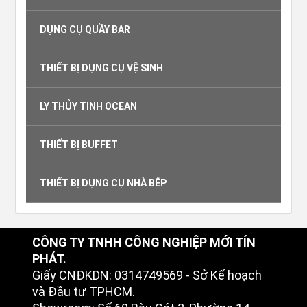
DỤNG CỤ QUẦY BAR
THIẾT BỊ DỤNG CỤ VỆ SINH
LY THỦY TINH OCEAN
THIẾT BỊ BUFFET
THIẾT BỊ DỤNG CỤ NHÀ BẾP
CÔNG TY TNHH CÔNG NGHIỆP MỚI TÍN
PHÁT.
Giấy CNĐKDN: 0314749569 - Sở Kế hoạch
và Đầu tư TPHCM.