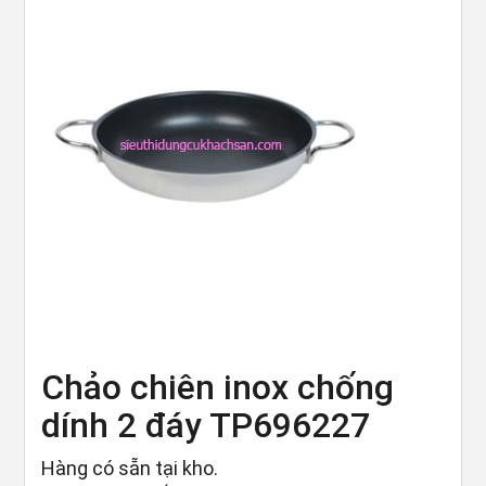
Chảo chiên inox chống
dính 2 đáy TP696227
Hàng có sẵn tại kho.