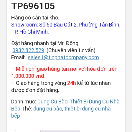
TP696105
Hàng có sẵn tại kho.
Showroom: Số 60 Bàu Cát 2, Phường Tân Bình,
TP. Hồ Chí Minh.
Đặt hàng nhanh tại Mr. Đông
0932.822.529
(Chuyên viên tư vấn).
Email:
sales1@tinphatcompany.com
– Miễn phí giao hàng tận nơi với hóa đơn trên
1.000.000 vnđ.
– Giao hàng trong vòng
24h
kể từ lúc nhận
được đơn đặt hàng.
Danh mục:
Dụng Cụ Bào
,
Thiết Bị Dụng Cụ Nhà
Bếp
Thẻ:
dụng cụ bào
,
thiết bị dụng cụ nhà
bếp