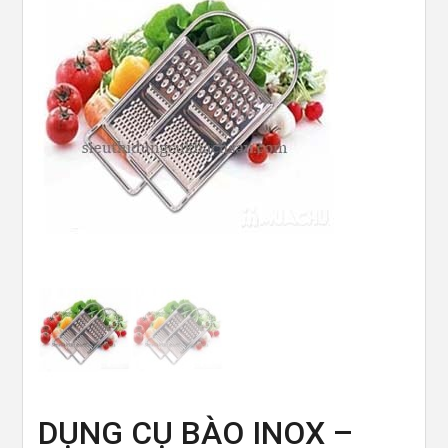
DỤNG CỤ BÀO INOX –