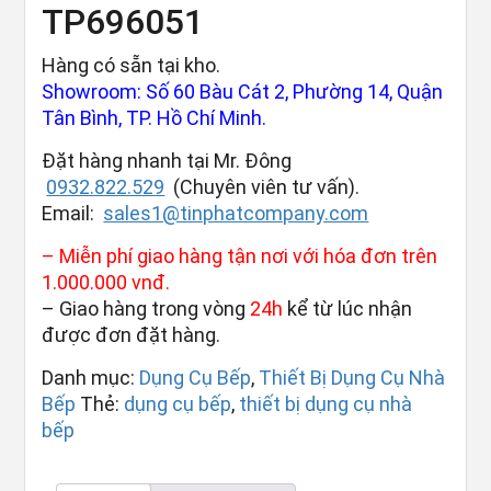
TP696051
Hàng có sẵn tại kho.
Showroom: Số 60 Bàu Cát 2, Phường 14, Quận
Tân Bình, TP. Hồ Chí Minh.
Đặt hàng nhanh tại Mr. Đông
0932.822.529
(Chuyên viên tư vấn).
Email:
sales1@tinphatcompany.com
– Miễn phí giao hàng tận nơi với hóa đơn trên
1.000.000 vnđ.
– Giao hàng trong vòng
24h
kể từ lúc nhận
được đơn đặt hàng.
Danh mục:
Dụng Cụ Bếp
,
Thiết Bị Dụng Cụ Nhà
Bếp
Thẻ:
dụng cụ bếp
,
thiết bị dụng cụ nhà
bếp