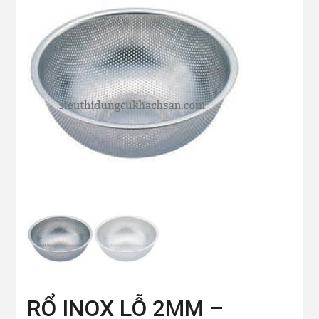
RỔ INOX LỖ 2MM –