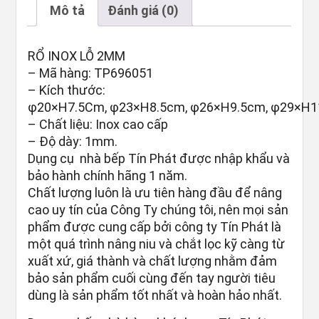
Mô tả
Đánh giá (0)
RỔ INOX LỖ 2MM
– Mã hàng: TP696051
– Kích thước:
φ20×H7.5Cm, φ23×H8.5cm, φ26×H9.5cm, φ29×H
– Chất liệu: Inox cao cấp
– Độ dày: 1mm.
Dụng cụ nhà bếp Tín Phát được nhập khẩu và
bảo hành chính hãng 1 năm.
Chất lượng luôn là ưu tiên hàng đầu để nâng
cao uy tín của Công Ty chúng tôi, nên mọi sản
phẩm được cung cấp bởi công ty Tín Phát là
một quá trình nâng niu và chắt lọc kỹ càng từ
xuất xứ, giá thành và chất lượng nhằm đảm
bảo sản phẩm cuối cùng đến tay người tiêu
dùng là sản phẩm tốt nhất và hoàn hảo nhất.