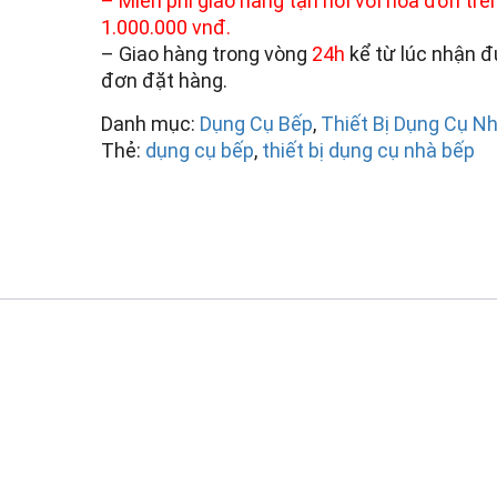
– Miễn phí giao hàng tận nơi với hóa đơn trê
1.000.000 vnđ.
– Giao hàng trong vòng
24h
kể từ lúc nhận 
đơn đặt hàng.
Danh mục:
Dụng Cụ Bếp
,
Thiết Bị Dụng Cụ N
Thẻ:
dụng cụ bếp
,
thiết bị dụng cụ nhà bếp