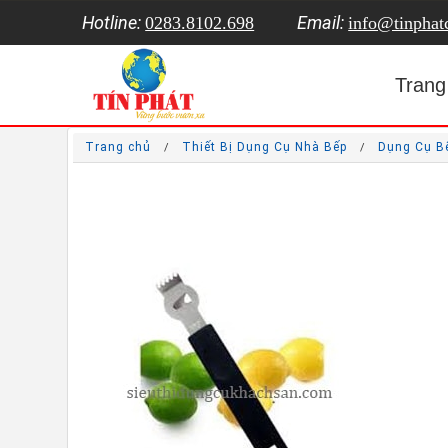
Hotline:
Email:
0283.8102.698
info@tinpha
Trang
Trang chủ
Thiết Bị Dụng Cụ Nhà Bếp
Dụng Cụ B
/
/