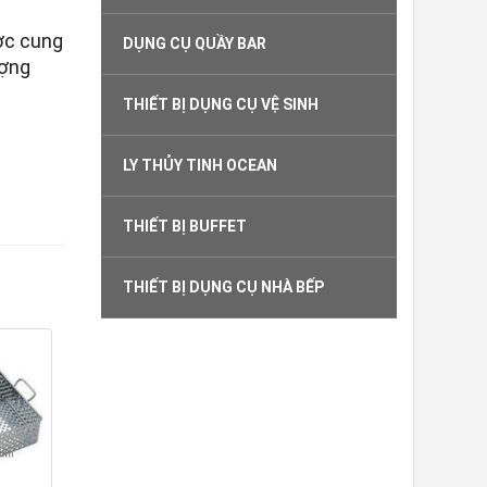
ợc cung
DỤNG CỤ QUẦY BAR
ượng
THIẾT BỊ DỤNG CỤ VỆ SINH
LY THỦY TINH OCEAN
THIẾT BỊ BUFFET
THIẾT BỊ DỤNG CỤ NHÀ BẾP