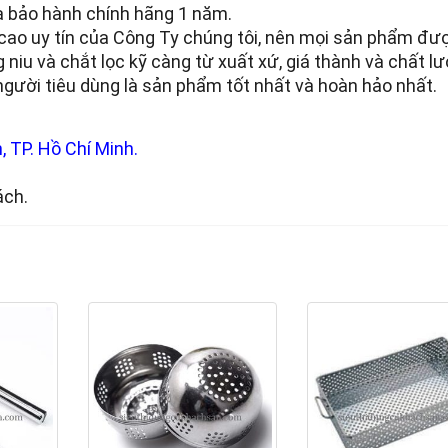
 bảo hành chính hãng 1 năm.
 cao uy tín của Công Ty chúng tôi, nên mọi sản phẩm đư
g niu và chắt lọc kỹ càng từ xuất xứ, giá thành và chất l
ười tiêu dùng là sản phẩm tốt nhất và hoàn hảo nhất.
 TP. Hồ Chí Minh.
ách.