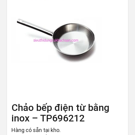
Chảo bếp điện từ bằng
inox – TP696212
Hàng có sẵn tại kho.