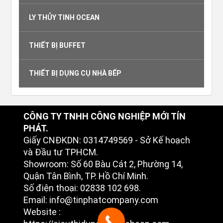
LY THỦY TINH OCEAN
THIẾT BỊ BUFFET
THIẾT BỊ DỤNG CỤ NHÀ BẾP
CÔNG TY TNHH CÔNG NGHIỆP MỚI TÍN
PHÁT.
Giấy CNĐKDN: 0314749569 - Sở Kế hoạch
và Đầu tư TPHCM.
Showroom: Số 60 Bàu Cát 2, Phường 14,
Quận Tân Bình, TP. Hồ Chí Minh.
Số điện thoại: 02838 102 698.
Email: info@tinphatcompany.com
Website :