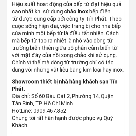
Hiệu suất hoạt động của bếp từ đạt hiệu quả
cao nhất khi sử dụng
chảo inox
bếp điện
từ được cung cấp bởi công ty Tín Phát. Theo
cuộc sống hiện đại, việc trang bị cho nhà bếp
của mình một bếp từ là điều tất nhiên. Cách
mà bếp từ tạo ra nhiệt là nhờ vào dòng từ
trường biến thiên giữa bộ phận cảm biến từ
với mặt đáy của nồi xong chảo khi sử dụng.
Chính vì thế mà dòng từ trường chỉ có tác
dụng với những vật liệu bằng kim loại hay inox.
Showroom thiết bị nhà hàng khách sạn Tín
Phát.
Địa chỉ: Số 60 Bàu Cát 2, Phường 14, Quận
Tân Bình, TP. Hồ Chí Minh.
HotLine: 0909.467.852
Chúng tôi rất hân hạnh được phục vụ Quý
Khách.