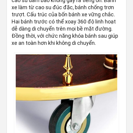
cao su dảm bảo không gây ra tiếng ồn. Bánh
xe làm từ cao su đúc đặc, bánh chống trơn
trượt. Cấu trúc của bốn bánh xe vững chắc.
Hai bánh trước có thể xoay 360 độ linh hoạt
dễ dàng di chuyển trên mọi bề mặt đường.
Đồng thời, với chức năng khóa bánh sau giúp
xe an toàn hơn khi không di chuyển.