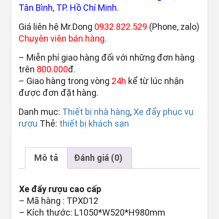
Tân Bình, TP. Hồ Chí Minh.
Giá liên hệ Mr.Dong
0932.822.529
(Phone, zalo)
Chuyên viên bán hàng.
– Miễn phí giao hàng đối với những đơn hàng
trên
800.000
đ.
– Giao hàng trong vòng
24h
kể từ lúc nhận
được đơn đặt hàng.
Danh mục:
Thiết bị nhà hàng
,
Xe đẩy phục vụ
rượu
Thẻ:
thiết bị khách sạn
Mô tả
Đánh giá (0)
Xe đẩy rượu cao cấp
– Mã hàng : TPXD12
– Kích thước: L1050*W520*H980mm