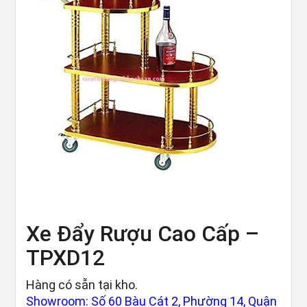
Xe Đẩy Rượu Cao Cấp –
TPXD12
Hàng có sẵn tại kho.
Showroom: Số 60 Bàu Cát 2, Phường 14, Quận