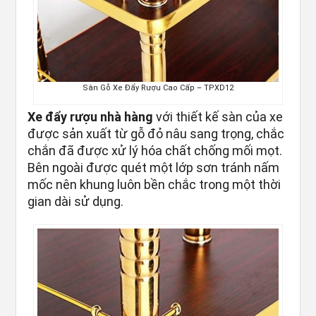
Sàn Gỗ Xe Đẩy Rượu Cao Cấp – TPXD12
Xe đẩy rượu nhà hàng
với thiết kế sàn của xe
được sản xuất từ gỗ đỏ nâu sang trọng, chắc
chắn đã được xử lý hóa chất chống mối mọt.
Bên ngoài được quét một lớp sơn tránh nấm
mốc nên khung luôn bền chắc trong một thời
gian dài sử dụng.