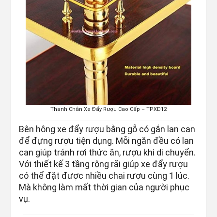
Thanh Chắn Xe Đẩy Rượu Cao Cấp – TPXD12
Bên hông xe đẩy rượu bằng gỗ có gắn lan can
để đựng rượu tiện dụng. Mỗi ngăn đều có lan
can giúp tránh rơi thức ăn, rượu khi di chuyển.
Với thiết kế 3 tầng rộng rãi giúp xe đẩy rượu
có thể đặt được nhiều chai rượu cùng 1 lúc.
Mà không làm mất thời gian của người phục
vụ.