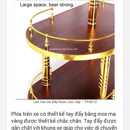
Lan Can Xe Đẩy Rượu Cao Cấp – TPXD12
Phía trên xe có thiết kế tay đẩy bằng inox mạ
vàng được thiết kế chắc chắn. Tay đẩy được
gắn chặt với khung xe giúp cho việc di chuyển