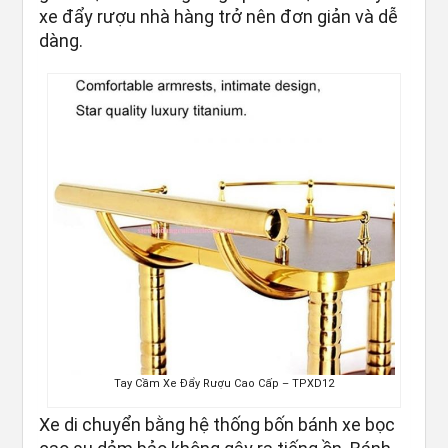
xe đẩy rượu nhà hàng trở nên đơn giản và dễ
dàng.
Tay Cầm Xe Đẩy Rượu Cao Cấp – TPXD12
Xe di chuyển bằng hệ thống bốn bánh xe bọc