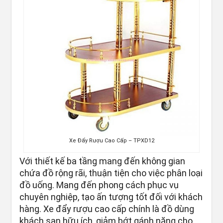
Xe Đẩy Rượu Cao Cấp – TPXD12
Với thiết kế ba tầng mang đến không gian
chứa đồ rộng rãi, thuận tiện cho việc phân loại
đồ uống. Mang đến phong cách phục vụ
chuyên nghiệp, tạo ấn tượng tốt đối với khách
hàng. Xe đẩy rượu cao cấp chính là đồ dùng
khách sạn hữu ích, giảm bớt gánh nặng cho