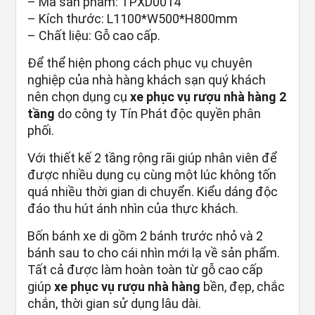
– Mã sản phẩm: TPXD0014
– Kích thước: L1100*W500*H800mm
– Chất liệu: Gỗ cao cấp.
Để thể hiện phong cách phục vụ chuyên
nghiệp của nhà hàng khách sạn quý khách
nên chọn dụng cụ
xe phục vụ rượu nhà hàng 2
tầng
do công ty Tín Phát độc quyền phân
phối.
Với thiết kế 2 tầng rộng rãi giúp nhân viên để
được nhiều dụng cụ cùng một lúc không tốn
quá nhiều thời gian di chuyển. Kiểu dáng độc
đáo thu hút ánh nhìn của thực khách.
Bốn bánh xe di gồm 2 bánh trước nhỏ và 2
bánh sau to cho cái nhìn mới lạ về sản phẩm.
Tất cả được làm hoàn toàn từ gỗ cao cấp
giúp
xe phục vụ rượu nhà hàng
bền, đẹp, chắc
chắn, thời gian sử dụng lâu dài.