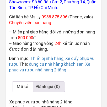
Showroom: Số 60 Bàu Cát 2, Phường 14, Quận
Tân Bình, TP. Hồ Chí Minh.
Giá liên hệ Ms.Ly
0938.875.896
(Phone, zalo)
Chuyên viên bán hàng.
– Miễn phí giao hàng đối với những đơn hàng
trên
800.000
đ.
– Giao hàng trong vòng
24h
kể từ lúc nhận
được đơn đặt hàng.
Danh mục:
Thiết bị nhà hàng
,
Xe đẩy phục vụ
rượu
Thẻ:
dụng cụ nhà hàng khách sạn
,
Xe
phục vụ rượu nhà hàng 2 tầng
Mô tả
Đánh giá (0)
Xe phục vụ rượu nhà hàng 2 tầng