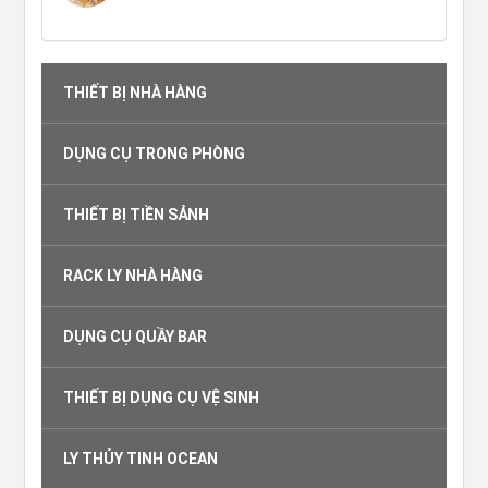
THIẾT BỊ NHÀ HÀNG
DỤNG CỤ TRONG PHÒNG
THIẾT BỊ TIỀN SẢNH
RACK LY NHÀ HÀNG
DỤNG CỤ QUẦY BAR
THIẾT BỊ DỤNG CỤ VỆ SINH
LY THỦY TINH OCEAN