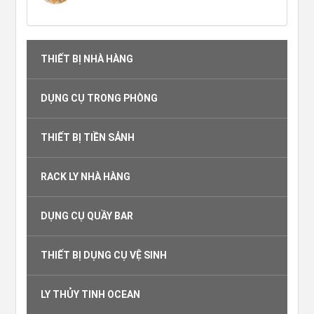
THIẾT BỊ NHÀ HÀNG
DỤNG CỤ TRONG PHÒNG
THIẾT BỊ TIỀN SẢNH
RACK LY NHÀ HÀNG
DỤNG CỤ QUẦY BAR
THIẾT BỊ DỤNG CỤ VỆ SINH
LY THỦY TINH OCEAN