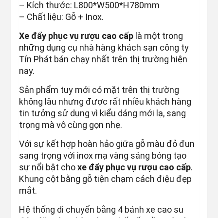
– Kích thước: L800*W500*H780mm
– Chất liệu: Gỗ + Inox.
Xe đẩy phục vụ rượu cao cấp
là một trong
những dụng cụ nhà hàng khách sạn công ty
Tín Phát bán chạy nhất trên thị trường hiện
nay.
Sản phẩm tuy mới có mặt trên thị trường
không lâu nhưng được rất nhiều khách hàng
tin tưởng sử dụng vì kiểu dáng mới lạ, sang
trọng mà vô cùng gọn nhẹ.
Với sự kết hợp hoàn hảo giữa gỗ màu đỏ đun
sang trọng với inox mạ vàng sáng bóng tạo
sự nổi bật cho
xe đẩy phục vụ rượu cao cấp
.
Khung cột bằng gỗ tiện chạm cách điệu đẹp
mắt.
Hệ thống di chuyển bằng 4 bánh xe cao su