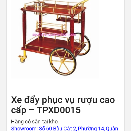
Xe đẩy phục vụ rượu cao
cấp – TPXD0015
Hàng có sẵn tại kho.
Showroom: Số 60 Bàu Cát 2, Phường 14, Quận