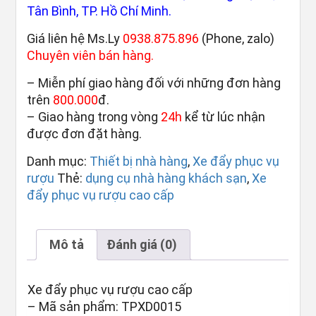
Tân Bình, TP. Hồ Chí Minh.
Giá liên hệ Ms.Ly
0938.875.896
(Phone, zalo)
Chuyên viên bán hàng.
– Miễn phí giao hàng đối với những đơn hàng
trên
800.000
đ.
– Giao hàng trong vòng
24h
kể từ lúc nhận
được đơn đặt hàng.
Danh mục:
Thiết bị nhà hàng
,
Xe đẩy phục vụ
rượu
Thẻ:
dụng cụ nhà hàng khách sạn
,
Xe
đẩy phục vụ rượu cao cấp
Mô tả
Đánh giá (0)
Xe đẩy phục vụ rượu cao cấp
– Mã sản phẩm: TPXD0015