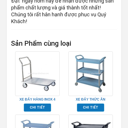
Đặt ngay hôm nay để nhận được những sản
phẩm chất lượng và giá thành tốt nhất!
Chúng tôi rất hân hạnh được phục vụ Quý
Khách!
Sản Phẩm cùng loại
XE ĐẨY HÀNG INOX 4
XE ĐẨY THỨC ĂN
BÁNH
TP680103
CHI TIẾT
CHI TIẾT