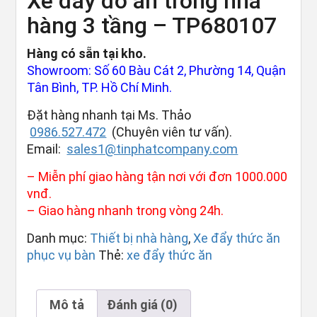
Xe đẩy đồ ăn trong nhà
hàng 3 tầng – TP680107
Hàng có sẵn tại kho.
Showroom: Số 60 Bàu Cát 2, Phường 14, Quận
Tân Bình, TP. Hồ Chí Minh.
Đặt hàng nhanh tại Ms. Thảo
0986.527.472
(Chuyên viên tư vấn).
Email:
sales1@tinphatcompany.com
– Miễn phí giao hàng tận nơi với đơn 1000.000
vnđ.
– Giao hàng nhanh trong vòng 24h.
Danh mục:
Thiết bị nhà hàng
,
Xe đẩy thức ăn
phục vụ bàn
Thẻ:
xe đẩy thức ăn
Mô tả
Đánh giá (0)