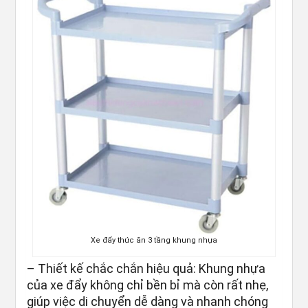
Xe đẩy thức ăn 3 tầng khung nhựa
– Thiết kế chắc chắn hiệu quả: Khung nhựa
của xe đẩy không chỉ bền bỉ mà còn rất nhẹ,
giúp việc di chuyển dễ dàng và nhanh chóng