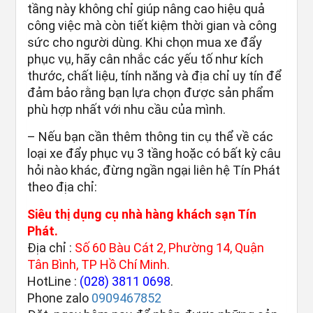
tầng này không chỉ giúp nâng cao hiệu quả
công việc mà còn tiết kiệm thời gian và công
sức cho người dùng. Khi chọn mua xe đẩy
phục vụ, hãy cân nhắc các yếu tố như kích
thước, chất liệu, tính năng và địa chỉ uy tín để
đảm bảo rằng bạn lựa chọn được sản phẩm
phù hợp nhất với nhu cầu của mình.
– Nếu bạn cần thêm thông tin cụ thể về các
loại xe đẩy phục vụ 3 tầng hoặc có bất kỳ câu
hỏi nào khác, đừng ngần ngại liên hệ Tín Phát
theo địa chỉ:
Siêu thị dụng cụ nhà hàng khách sạn Tín
Phát.
Địa chỉ :
Số 60 Bàu Cát 2, Phường 14, Quận
Tân Bình, TP Hồ Chí Minh.
HotLine :
(028) 3811 0698
.
Phone zalo
0909467852