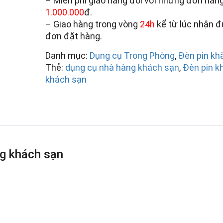
– Miễn phí giao hàng đối với những đơn hàng
1.000.000
đ.
– Giao hàng trong vòng
24h
kể từ lúc nhận 
đơn đặt hàng.
Danh mục:
Dụng cụ Trong Phòng
,
Đèn pin kh
Thẻ:
dụng cụ nhà hàng khách sạn
,
Đèn pin k
khách sạn
ng khách sạn