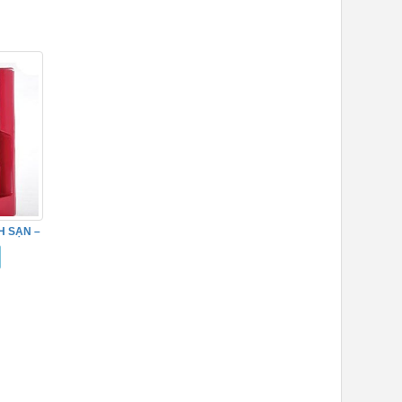
H SẠN –