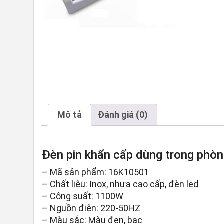
Mô tả
Đánh giá (0)
Đèn pin khẩn cấp dùng trong phò
– Mã sản phẩm: 16K10501
– Chất liệu: Inox, nhựa cao cấp, đèn led
– Công suất: 1100W
– Nguồn điện: 220-50HZ
– Màu sắc: Màu đen, bạc