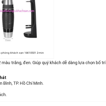
n phòng khách sạn 16K10501 2-min
 màu trắng, đen. Giúp quý khách dễ dàng lựa chọn bố trí
Phát
n Bình, TP. Hồ Chí Minh.
ách.