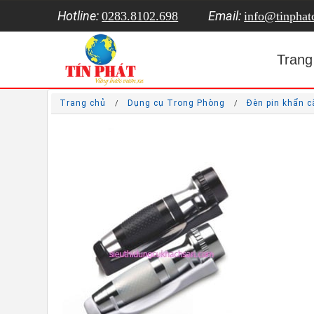
Hotline:
Email:
0283.8102.698
info@tinpha
Trang
Trang chủ
Dụng cụ Trong Phòng
Đèn pin khẩn c
/
/