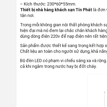
– Kích thước: 230*60*55mm.
Thiết bị nhà hàng khách sạn Tín Phát
là đơn 
tận nơi.
Trong mỗi không gian nội thất phòng khách sạ
hiện đại mà nó đem lại chắc chắn khách hàng
dùng dòng điện 220v để nạp điện nên rất tiện 
Sản phẩm được thiết kế sang trọng kết hợp x
Chất liệu an toàn cho người sử dụng, khả năn
Bộ đèn LED có phạm vi chiếu sáng xa và rộng
cả khi ngâm trong nước hay bị đốt cháy.