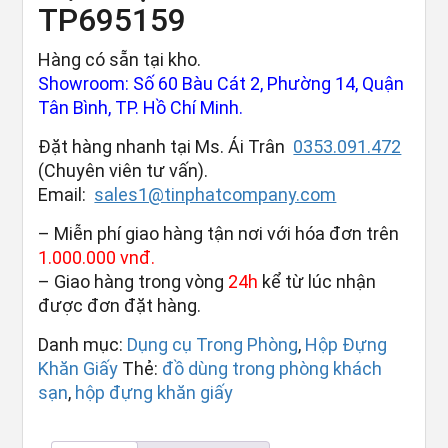
TP695159
Hàng có sẵn tại kho.
Showroom: Số 60 Bàu Cát 2, Phường 14, Quận
Tân Bình, TP. Hồ Chí Minh.
Đặt hàng nhanh tại Ms. Ái Trân
0353.091.472
(Chuyên viên tư vấn).
Email:
sales1@tinphatcompany.com
– Miễn phí giao hàng tận nơi với hóa đơn trên
1.000.000 vnđ.
– Giao hàng trong vòng
24h
kể từ lúc nhận
được đơn đặt hàng.
Danh mục:
Dụng cụ Trong Phòng
,
Hộp Đựng
Khăn Giấy
Thẻ:
đồ dùng trong phòng khách
sạn
,
hộp đựng khăn giấy