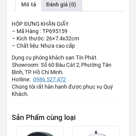
Mô tả
Đánh giá (0)
HỘP ĐỰNG KHĂN GIẤY
– Mã Hàng : TP695159
– Kích thước: 26×7.4x32cm
– Chất liệu: Nhựa cao cấp
Dụng cụ phòng khách sạn Tín Phát.
Showroom: Số 60 Bàu Cát 2, Phường Tân
Bình, TP. Hồ Chí Minh.
Hotline:
0986.527.472
Chúng tôi rất hân hạnh được phục vụ Quý
Khách.
Sản Phẩm cùng loại