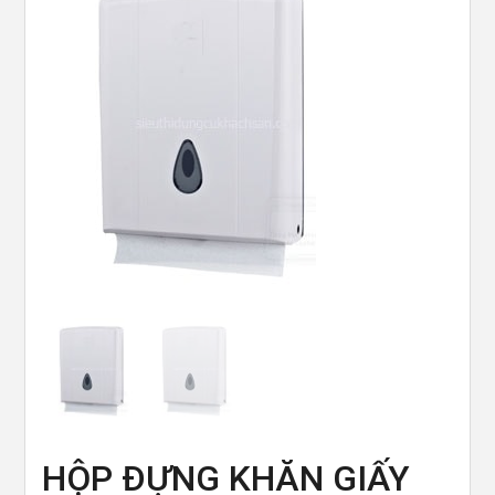
HỘP ĐỰNG KHĂN GIẤY