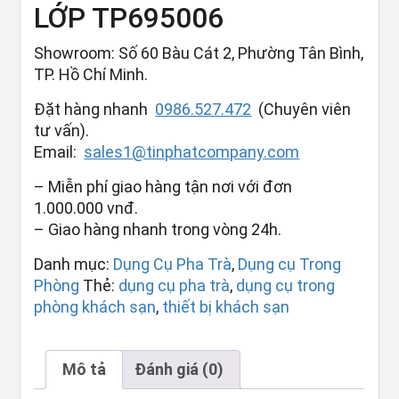
LỚP TP695006
Showroom: Số 60 Bàu Cát 2, Phường Tân Bình,
TP. Hồ Chí Minh.
Đặt hàng nhanh
0986.527.472
(Chuyên viên
tư vấn).
Email:
sales1@tinphatcompany.com
– Miễn phí giao hàng tận nơi với đơn
1.000.000 vnđ.
– Giao hàng nhanh trong vòng 24h.
Danh mục:
Dụng Cụ Pha Trà
,
Dụng cụ Trong
Phòng
Thẻ:
dụng cụ pha trà
,
dụng cụ trong
phòng khách sạn
,
thiết bị khách sạn
Mô tả
Đánh giá (0)