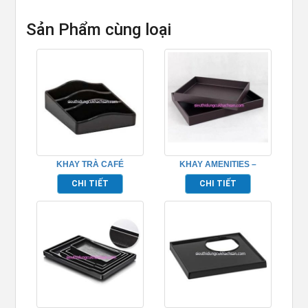
Sản Phẩm cùng loại
KHAY TRÀ CAFÉ
KHAY AMENITIES –
TP695004
TP5090
CHI TIẾT
CHI TIẾT