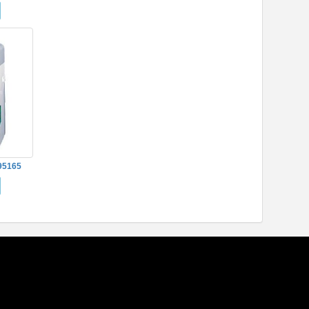
95165