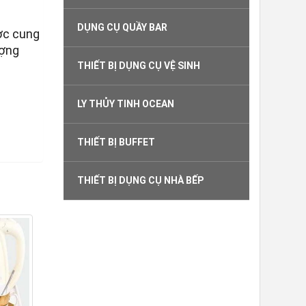
DỤNG CỤ QUẦY BAR
ợc cung
ượng
THIẾT BỊ DỤNG CỤ VỆ SINH
LY THỦY TINH OCEAN
THIẾT BỊ BUFFET
THIẾT BỊ DỤNG CỤ NHÀ BẾP