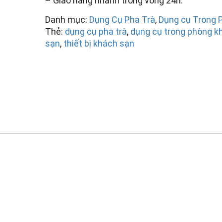
– Giao hàng nhanh trong vòng 24h.
Danh mục:
Dụng Cụ Pha Trà
,
Dụng cụ Trong 
Thẻ:
dụng cụ pha trà
,
dụng cụ trong phòng k
sạn
,
thiết bị khách sạn