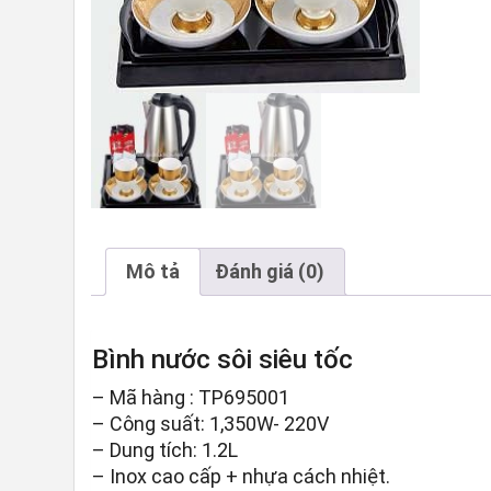
Mô tả
Đánh giá (0)
Bình nước sôi siêu tốc
– Mã hàng : TP695001
– Công suất: 1,350W- 220V
– Dung tích: 1.2L
– Inox cao cấp + nhựa cách nhiệt.