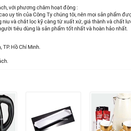
hách, với phương châm hoạt động :
 cao uy tín của Công Ty chúng tôi, nên mọi sản phẩm đư
g niu và chắt lọc kỹ càng từ xuất xứ, giá thành và chất l
ười tiêu dùng là sản phẩm tốt nhất và hoàn hảo nhất.
 TP. Hồ Chí Minh.
ách.