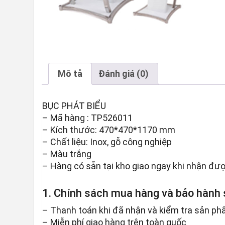
Mô tả
Đánh giá (0)
BỤC PHÁT BIỂU
– Mã hàng : TP526011
– Kích thước: 470*470*1170 mm
– Chất liệu: Inox, gỗ công nghiệp
– Màu trắng
– Hàng có sẵn tại kho giao ngay khi nhận đượ
1. Chính sách mua hàng và bảo hành
– Thanh toán khi đã nhận và kiểm tra sản ph
– Miễn phí giao hàng trên toàn quốc