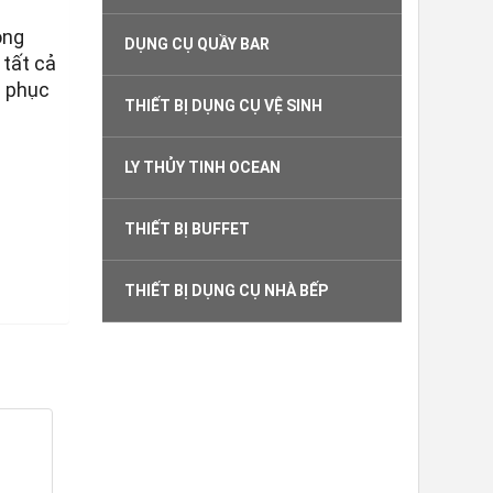
ong
DỤNG CỤ QUẦY BAR
 tất cả
h phục
THIẾT BỊ DỤNG CỤ VỆ SINH
LY THỦY TINH OCEAN
THIẾT BỊ BUFFET
THIẾT BỊ DỤNG CỤ NHÀ BẾP