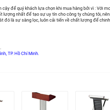
in cậy để quý khách lựa chọn khi mua hàng bởi vì : Với m
lượng nhất để tạo sự uy tín cho công ty chúng tôi, nên
đó là sự sàng lọc, luôn cải tiến về chất lượng để chin
.
nh, TP. Hồ Chí Minh.