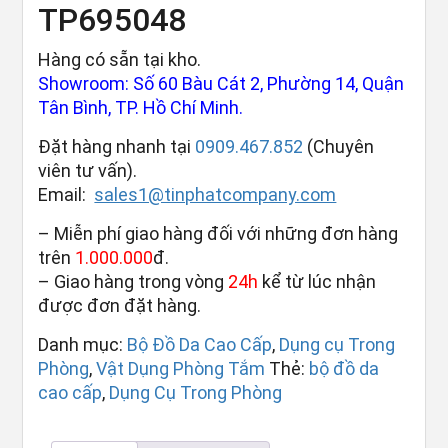
TP695048
Hàng có sẵn tại kho.
Showroom: Số 60 Bàu Cát 2, Phường 14, Quận
Tân Bình, TP. Hồ Chí Minh.
Đặt hàng nhanh tại
0909.467.852
(Chuyên
viên tư vấn).
Email:
sales1@tinphatcompany.com
– Miễn phí giao hàng đối với những đơn hàng
trên
1.000.000
đ.
– Giao hàng trong vòng
24h
kể từ lúc nhận
được đơn đặt hàng.
Danh mục:
Bộ Đồ Da Cao Cấp
,
Dụng cụ Trong
Phòng
,
Vật Dụng Phòng Tắm
Thẻ:
bộ đồ da
cao cấp
,
Dụng Cụ Trong Phòng