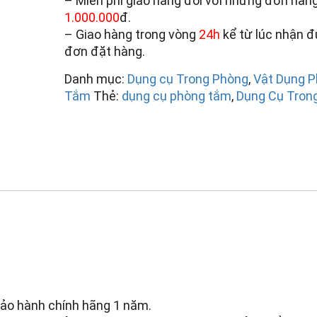
– Miễn phí giao hàng đối với những đơn hàng
1.000.000
đ.
– Giao hàng trong vòng
24h
kể từ lúc nhận 
đơn đặt hàng.
Danh mục:
Dụng cụ Trong Phòng
,
Vật Dụng 
Tắm
Thẻ:
dụng cụ phòng tắm
,
Dụng Cụ Tron
ảo hành chính hãng 1 năm.