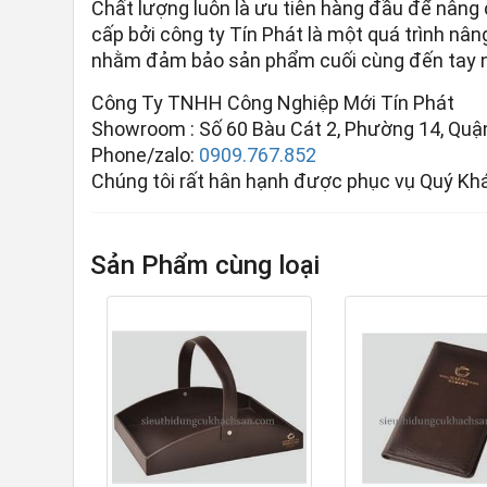
Chất lượng luôn là ưu tiên hàng đầu để nâng
cấp bởi công ty Tín Phát là một quá trình nân
nhằm đảm bảo sản phẩm cuối cùng đến tay ng
Công Ty TNHH Công Nghiệp Mới Tín Phát
Showroom : Số 60 Bàu Cát 2, Phường 14, Quận
Phone/zalo:
0909.767.852
Chúng tôi rất hân hạnh được phục vụ Quý Kh
Sản Phẩm cùng loại