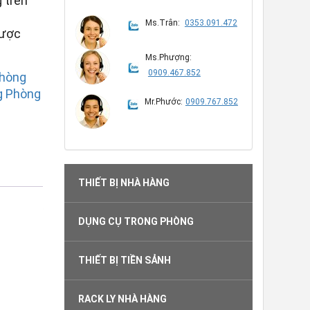
 trên
Ms.Trân:
0353.091.472
được
Ms.Phượng:
0909.467.852
Phòng
g Phòng
Mr.Phước:
0909.767.852
THIẾT BỊ NHÀ HÀNG
DỤNG CỤ TRONG PHÒNG
THIẾT BỊ TIỀN SẢNH
RACK LY NHÀ HÀNG