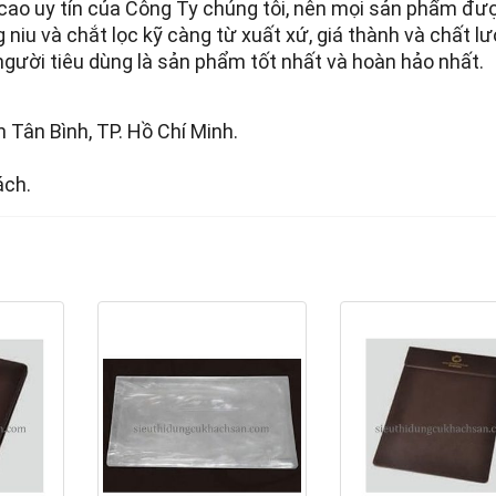
 cao uy tín của Công Ty chúng tôi, nên mọi sản phẩm đư
g niu và chắt lọc kỹ càng từ xuất xứ, giá thành và chất l
ười tiêu dùng là sản phẩm tốt nhất và hoàn hảo nhất.
 Tân Bình, TP. Hồ Chí Minh.
ách.