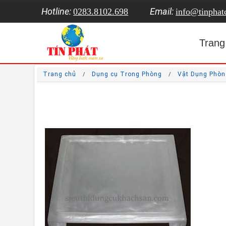
Hotline:
Email:
0283.8102.698
info@tinpha
Trang
Trang chủ
Dụng cụ Trong Phòng
Vật Dụng Phò
/
/