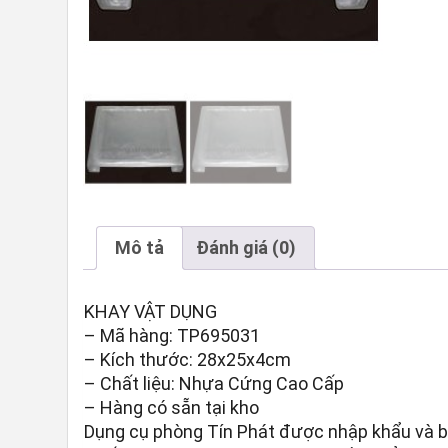
Mô tả
Đánh giá (0)
KHAY VẬT DỤNG
– Mã hàng: TP695031
– Kích thước: 28x25x4cm
– Chất liệu: Nhựa Cứng Cao Cấp
– Hàng có sẵn tại kho
Dụng cụ phòng Tín Phát được nhập khẩu và b