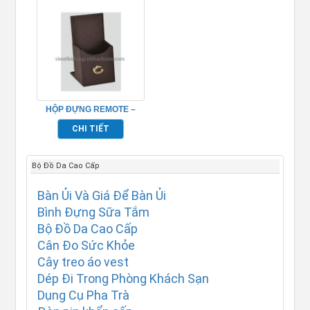
HỘP ĐỰNG REMOTE –
TP695046
CHI TIẾT
Bộ Đồ Da Cao Cấp
Bàn Ủi Và Giá Để Bàn Ủi
Bình Đựng Sữa Tắm
Bộ Đồ Da Cao Cấp
Cân Đo Sức Khỏe
Cây treo áo vest
Dép Đi Trong Phòng Khách Sạn
Dụng Cụ Pha Trà