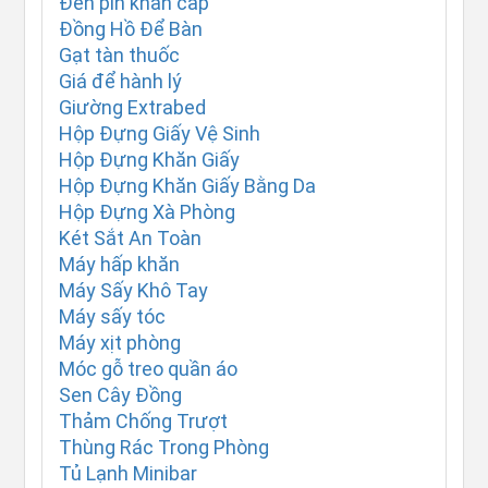
Đèn pin khẩn cấp
Đồng Hồ Để Bàn
Gạt tàn thuốc
Giá để hành lý
Giường Extrabed
Hộp Đựng Giấy Vệ Sinh
Hộp Đựng Khăn Giấy
Hộp Đựng Khăn Giấy Bằng Da
Hộp Đựng Xà Phòng
Két Sắt An Toàn
Máy hấp khăn
Máy Sấy Khô Tay
Máy sấy tóc
Máy xịt phòng
Móc gỗ treo quần áo
Sen Cây Đồng
Thảm Chống Trượt
Thùng Rác Trong Phòng
Tủ Lạnh Minibar