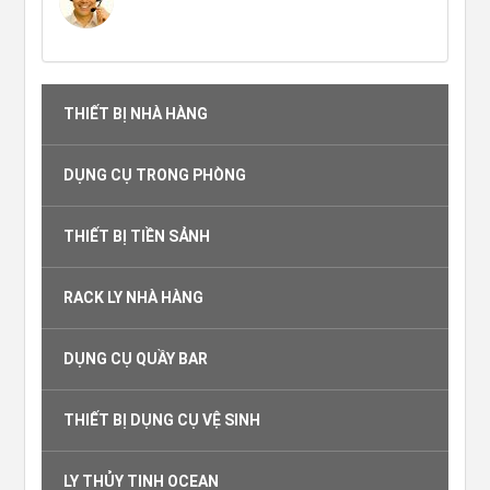
THIẾT BỊ NHÀ HÀNG
DỤNG CỤ TRONG PHÒNG
THIẾT BỊ TIỀN SẢNH
RACK LY NHÀ HÀNG
DỤNG CỤ QUẦY BAR
THIẾT BỊ DỤNG CỤ VỆ SINH
LY THỦY TINH OCEAN