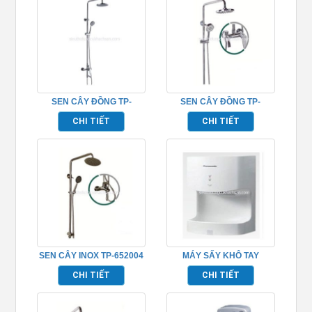
SEN CÂY ĐỒNG TP-
SEN CÂY ĐỒNG TP-
652016
652001
CHI TIẾT
CHI TIẾT
SEN CÂY INOX TP-652004
MÁY SẤY KHÔ TAY
PHÒNG TẮM TP695163
CHI TIẾT
CHI TIẾT