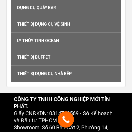
DỤNG CỤ QUẦY BAR
THIẾT BỊ DỤNG CỤ VỆ SINH
LY THỦY TINH OCEAN
THIẾT BỊ BUFFET
THIẾT BỊ DỤNG CỤ NHÀ BẾP
CÔNG TY TNHH CÔNG NGHIỆP MỚI TÍN
PHÁT.
Giấy CNĐKDN: 0314749569 - Sở Kế hoạch
và Đầu tư TPHCM.
Showroom: Số 60 Bàu Cát 2, Phường 14,