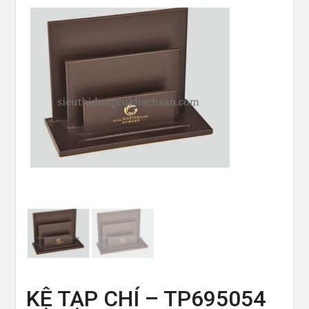
KỆ TẠP CHÍ – TP695054