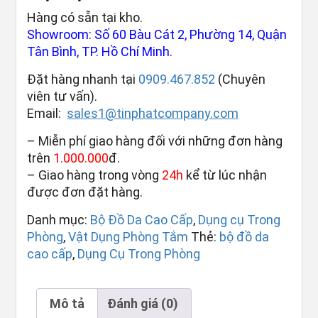
Hàng có sẵn tại kho.
Showroom: Số 60 Bàu Cát 2, Phường 14, Quận
Tân Bình, TP. Hồ Chí Minh.
Đặt hàng nhanh tại
0909.467.852
(Chuyên
viên tư vấn).
Email:
sales1@tinphatcompany.com
– Miễn phí giao hàng đối với những đơn hàng
trên
1.000.000
đ.
– Giao hàng trong vòng
24h
kể từ lúc nhận
được đơn đặt hàng.
Danh mục:
Bộ Đồ Da Cao Cấp
,
Dụng cụ Trong
Phòng
,
Vật Dụng Phòng Tắm
Thẻ:
bộ đồ da
cao cấp
,
Dụng Cụ Trong Phòng
Mô tả
Đánh giá (0)