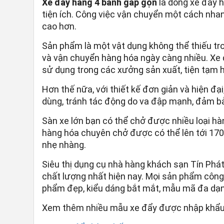
Xe đẩy hàng 4 bánh gấp gọn
là dòng xe đẩy h
tiện ích. Công việc vận chuyển một cách nhan
cao hơn.
Sản phẩm là một vật dụng không thể thiếu tr
và vận chuyển hàng hóa ngày càng nhiều. Xe
sử dụng trong các xưởng sản xuất, tiện tạm h
Hơn thế nữa, với thiết kế đơn giản và hiện đại
dùng, tránh tác động do va đập mạnh, đảm b
Sàn xe lớn bạn có thể chở được nhiều loại h
hàng hóa chuyên chở được có thể lên tới 170k
nhẹ nhàng.
Siêu thị dụng cụ nhà hàng khách sạn Tín Phát
chất lượng nhất hiện nay. Mọi sản phẩm công
phẩm đẹp, kiểu dáng bắt mắt, mẫu mã đa dạ
Xem thêm nhiều mẫu xe đẩy được nhập khẩu và