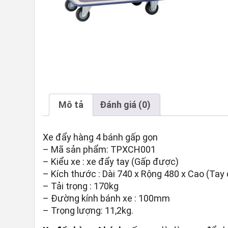
Mô tả
Đánh giá (0)
Xe đẩy hàng 4 bánh gấp gọn
– Mã sản phẩm: TPXCH001
– Kiểu xe : xe đẩy tay (Gấp được)
– Kích thước : Dài 740 x Rộng 480 x Cao (Ta
– Tải trọng : 170kg
– Đường kính bánh xe : 100mm
– Trọng lượng: 11,2kg.