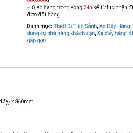
800.000
đ.
– Giao hàng trong vòng
24h
kể từ lúc nhận 
đơn đặt hàng.
Danh mục:
Thiết Bị Tiền Sảnh
,
Xe Đẩy Hàng
dụng cụ nhà hàng khách sạn
,
Xe đẩy hàng 4
gấp gọn
y đẩy) x 860mm