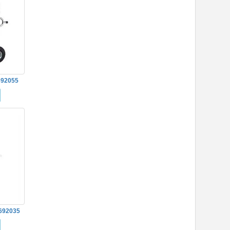
692055
692035