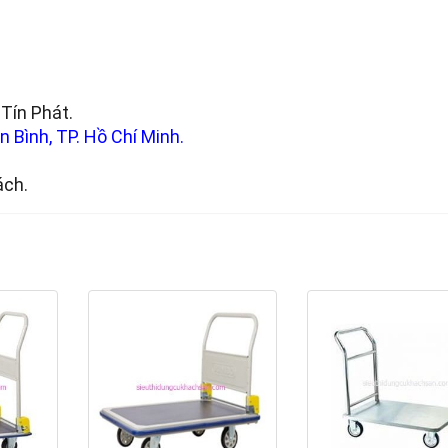
Tín Phát.
 Bình, TP. Hồ Chí Minh.
ách.