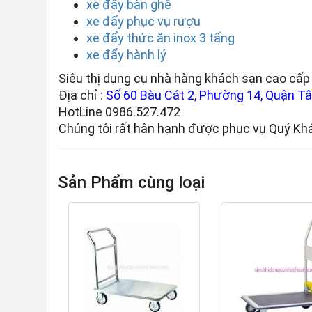
xe đẩy bàn ghế
xe đẩy phục vụ rượu
xe đẩy thức ăn inox 3 tấng
xe đẩy hành lý
Siêu thị dụng cụ nhà hàng khách sạn cao cấp 
Địa chỉ :
Số 60 Bàu Cát 2, Phường 14, Quận Tân
HotLine 0986.527.472
Chúng tôi rất hân hạnh được phục vụ Quý Kh
Sản Phẩm cùng loại