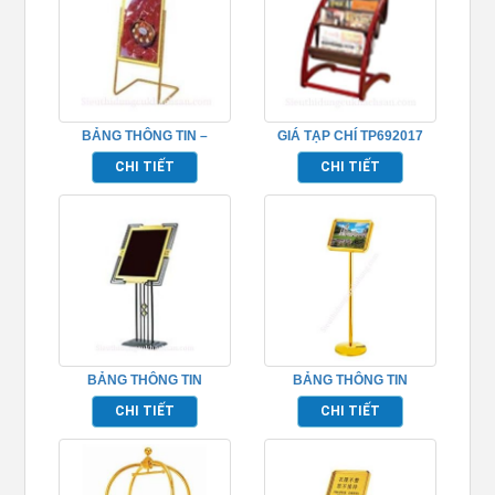
BẢNG THÔNG TIN –
GIÁ TẠP CHÍ TP692017
TP692007
CHI TIẾT
CHI TIẾT
BẢNG THÔNG TIN
BẢNG THÔNG TIN
TP692009
TP692010
CHI TIẾT
CHI TIẾT