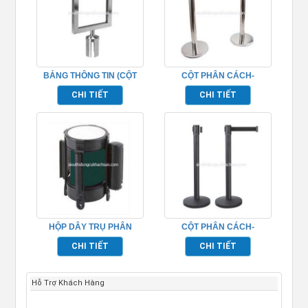
BẢNG THÔNG TIN (CỘT
CỘT PHÂN CÁCH-
PHÂN CÁCH)-TP692048
TP692036
CHI TIẾT
CHI TIẾT
HỘP DÂY TRỤ PHÂN
CỘT PHÂN CÁCH-
CÁCH -TP692040
TP692037
CHI TIẾT
CHI TIẾT
Hỗ Trợ Khách Hàng