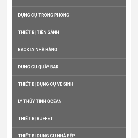
DỤNG CỤ TRONG PHÒNG
THIẾT BỊ TIỀN SẢNH
RACK LY NHÀ HÀNG
DỤNG CỤ QUẦY BAR
THIẾT BỊ DỤNG CỤ VỆ SINH
LY THỦY TINH OCEAN
THIẾT BỊ BUFFET
THIẾT BỊ DỤNG CỤ NHÀ BẾP