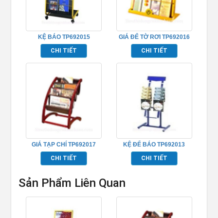
KỆ BÁO TP692015
GIÁ ĐỂ TỜ RƠI TP692016
CHI TIẾT
CHI TIẾT
GIÁ TẠP CHÍ TP692017
KỆ ĐỂ BÁO TP692013
CHI TIẾT
CHI TIẾT
Sản Phẩm Liên Quan