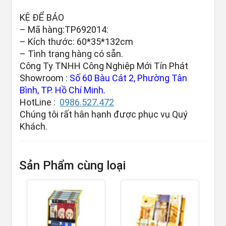
KỆ ĐỂ BÁO
– Mã hàng:TP692014:
– Kích thước: 60*35*132cm
– Tình trạng hàng có sẵn.
Công Ty TNHH Công Nghiệp Mới Tín Phát
Showroom :
Số 60 Bàu Cát 2, Phường Tân
Bình, TP. Hồ Chí Minh.
HotLine :
0986.527.472
Chúng tôi rất hân hạnh được phục vụ Quý
Khách.
Sản Phẩm cùng loại