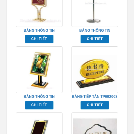
BẢNG THÔNG TIN
BẢNG THÔNG TIN
TP692008
TP692010
CHI TIẾT
CHI TIẾT
BẢNG THÔNG TIN
BẢNG TIẾP TÂN TP692003
TP692012
CHI TIẾT
CHI TIẾT