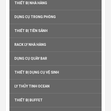
THIẾT BỊ NHÀ HÀNG
DỤNG CỤ TRONG PHÒNG
THIẾT BỊ TIỀN SẢNH
RACK LY NHÀ HÀNG
DỤNG CỤ QUẦY BAR
THIẾT BỊ DỤNG CỤ VỆ SINH
LY THỦY TINH OCEAN
THIẾT BỊ BUFFET