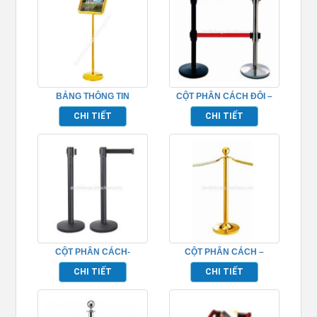
BẢNG THÔNG TIN
CỘT PHÂN CÁCH ĐÔI –
TP692010
TP692033
CHI TIẾT
CHI TIẾT
CỘT PHÂN CÁCH-
CỘT PHÂN CÁCH –
TP692037
TP692030
CHI TIẾT
CHI TIẾT