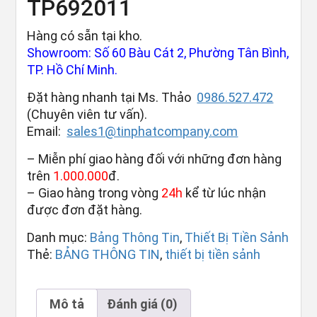
TP692011
Hàng có sẵn tại kho.
Showroom: Số 60 Bàu Cát 2, Phường Tân Bình,
TP. Hồ Chí Minh.
Đặt hàng nhanh tại Ms. Thảo
0986.527.472
(Chuyên viên tư vấn).
Email:
sales1@tinphatcompany.com
– Miễn phí giao hàng đối với những đơn hàng
trên
1.000.000
đ.
– Giao hàng trong vòng
24h
kể từ lúc nhận
được đơn đặt hàng.
Danh mục:
Bảng Thông Tin
,
Thiết Bị Tiền Sảnh
Thẻ:
BẢNG THÔNG TIN
,
thiết bị tiền sảnh
Mô tả
Đánh giá (0)