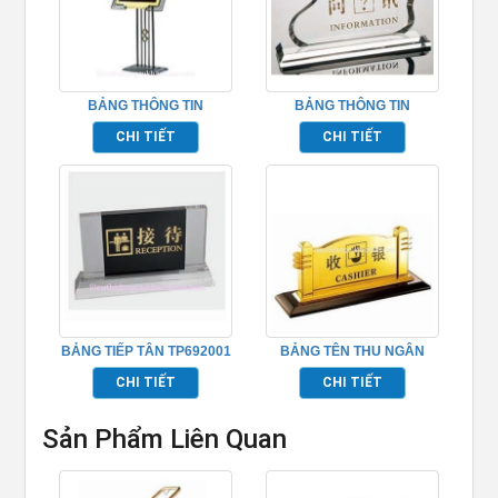
BẢNG THÔNG TIN
BẢNG THÔNG TIN
TP692009
TP692002
CHI TIẾT
CHI TIẾT
BẢNG TIẾP TÂN TP692001
BẢNG TÊN THU NGÂN
TP692004
CHI TIẾT
CHI TIẾT
Sản Phẩm Liên Quan