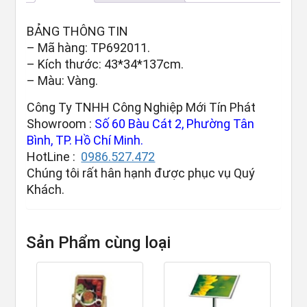
BẢNG THÔNG TIN
– Mã hàng: TP692011.
– Kích thước: 43*34*137cm.
– Màu: Vàng.
Công Ty TNHH Công Nghiệp Mới Tín Phát
Showroom :
Số 60 Bàu Cát 2, Phường Tân
Bình, TP. Hồ Chí Minh.
HotLine :
0986.527.472
Chúng tôi rất hân hạnh được phục vụ Quý
Khách.
Sản Phẩm cùng loại