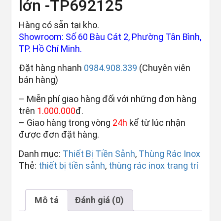
lớn -TP692125
Hàng có sẵn tại kho.
Showroom: Số 60 Bàu Cát 2, Phường Tân Bình,
TP. Hồ Chí Minh.
Đặt hàng nhanh
0984.908.339
(Chuyên viên
bán hàng)
– Miễn phí giao hàng đối với những đơn hàng
trên
1.000.000
đ.
– Giao hàng trong vòng
24h
kể từ lúc nhận
được đơn đặt hàng.
Danh mục:
Thiết Bị Tiền Sảnh
,
Thùng Rác Inox
Thẻ:
thiết bị tiền sảnh
,
thùng rác inox trang trí
Mô tả
Đánh giá (0)