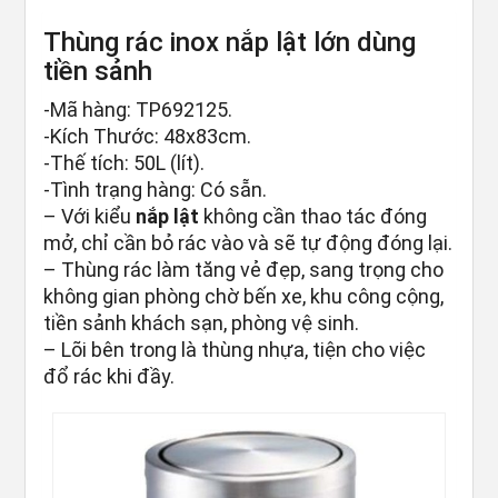
Thùng rác inox nắp lật lớn dùng
tiền sảnh
-Mã hàng: TP692125.
-Kích Thước: 48x83cm.
-Thế tích: 50L (lít).
-Tình trạng hàng: Có sẵn.
– Với kiểu
nắp lật
không cần thao tác đóng
mở, chỉ cần bỏ rác vào và sẽ tự động đóng lại.
– Thùng rác làm tăng vẻ đẹp, sang trọng cho
không gian phòng chờ bến xe, khu công cộng,
tiền sảnh khách sạn, phòng vệ sinh.
– Lõi bên trong là thùng nhựa, tiện cho việc
đổ rác khi đầy.