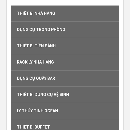
THIẾT BỊ NHÀ HÀNG
DỤNG CỤ TRONG PHÒNG
THIẾT BỊ TIỀN SẢNH
RACK LY NHÀ HÀNG
DỤNG CỤ QUẦY BAR
THIẾT BỊ DỤNG CỤ VỆ SINH
LY THỦY TINH OCEAN
THIẾT BỊ BUFFET