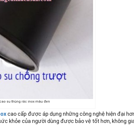
cao su thùng rác inox màu đen
nox
cao cấp được áp dụng những công nghệ hiện đại hơ
p sức khỏe của người dùng được bảo vệ tốt hơn, không gi