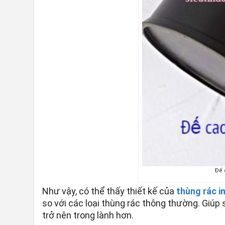
Đế 
Như vậy, có thể thấy thiết kế của
thùng rác i
so với các loại thùng rác thông thường. Giú
trở nên trong lành hơn.