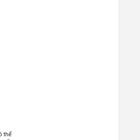
ó thể