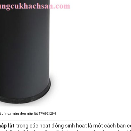
ác inox màu đen nắp lật TP692129N
nắp lật
trong các hoạt động sinh hoạt là một cách bạn c