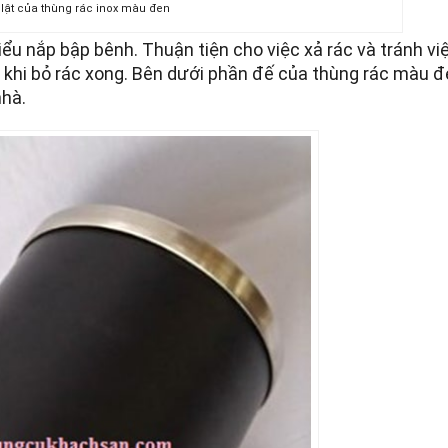
lật của thùng rác inox màu đen
iểu nắp bập bênh. Thuận tiện cho việc xả rác và tránh việ
 khi bỏ rác xong. Bên dưới phần đế của thùng rác màu 
nhà.