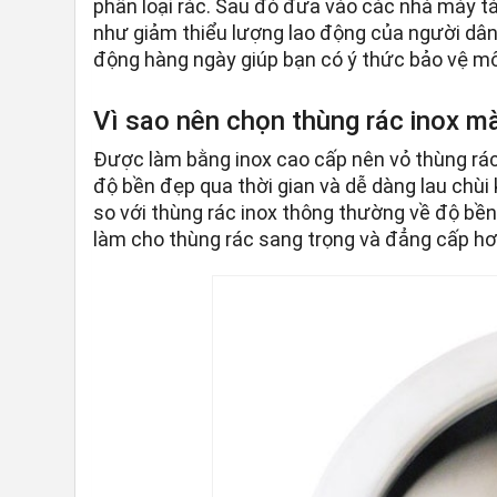
phân loại rác. Sau đó đưa vào các nhà máy tá
như giảm thiểu lượng lao động của người dâ
động hàng ngày giúp bạn có ý thức bảo vệ mô
Vì sao nên chọn thùng rác inox m
Được làm bằng inox cao cấp nên vỏ thùng rác 
độ bền đẹp qua thời gian và dễ dàng lau chùi
so với thùng rác inox thông thường về độ bề
làm cho thùng rác sang trọng và đẳng cấp hơ