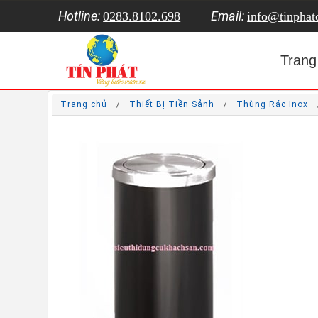
Hotline:
Email:
0283.8102.698
info@tinpha
Trang
Trang chủ
Thiết Bị Tiền Sảnh
Thùng Rác Inox
/
/