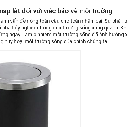
 nắp lật đối với việc bảo vệ môi trường
ành vấn đề nóng toàn cầu cho toàn nhân loại. Sự phát t
đã phá hủy nghiêm trọng môi trường sống xung quanh. K
n từng ngày. Làm ô nhiễm môi trường sống đã ảnh hưởng 
g hủy hoại môi trường sống của chính chúng ta.