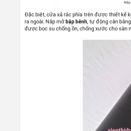
Nắp 
Đặc biệt, cửa xả rác phía trên được thiết kế k
ra ngoài. Nắp mở
bập bênh
, tự động cân bằng
được bọc su chống ồn, chống xước cho sàn 