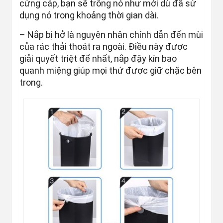
cứng cáp, bạn sẽ trông nó như mới dù đã sử
dụng nó trong khoảng thời gian dài.
– Nắp bị hở là nguyên nhân chính dẫn đến mùi
của rác thải thoát ra ngoài. Điều này được
giải quyết triệt để nhất, nắp đậy kín bao
quanh miệng giúp mọi thứ được giữ chặc bên
trong.