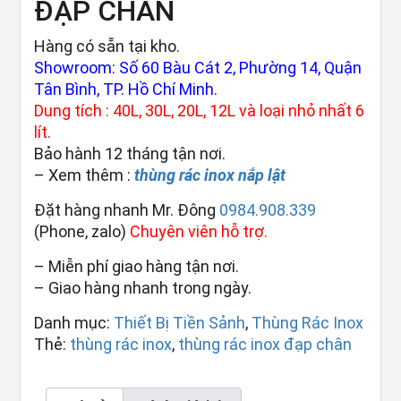
ĐẠP CHÂN
Hàng có sẵn tại kho.
Showroom: Số 60 Bàu Cát 2, Phường 14, Quận
Tân Bình, TP. Hồ Chí Minh.
Dung tích : 40L, 30L, 20L, 12L và loại nhỏ nhất 6
lít.
Bảo hành 12 tháng tận nơi.
– Xem thêm :
thùng rác inox nắp lật
Đặt hàng nhanh Mr. Đông
0984.908.339
(Phone, zalo)
Chuyên viên hỗ trợ.
– Miễn phí giao hàng tận nơi.
– Giao hàng nhanh trong ngày.
Danh mục:
Thiết Bị Tiền Sảnh
,
Thùng Rác Inox
Thẻ:
thùng rác inox
,
thùng rác inox đạp chân