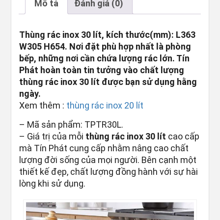
Mô tả
Đánh giá (0)
Thùng rác inox 30 lít, kích thước(mm): L363
W305 H654. Nơi đặt phù hợp nhất là phòng
bếp, những nơi cần chứa lượng rác lớn. Tín
Phát hoàn toàn tin tưởng vào chất lượng
thùng rác inox 30 lít được bạn sử dụng hằng
ngày.
Xem thêm :
thùng rác inox 20 lít
– Mã sản phẩm: TPTR30L.
– Giá trị của mỗi
thùng rác inox 30 lít
cao cấp
mà Tín Phát cung cấp nhằm nâng cao chất
lượng đời sống của mọi người. Bên cạnh một
thiết kế đẹp, chất lượng đồng hành với sự hài
lòng khi sử dụng.