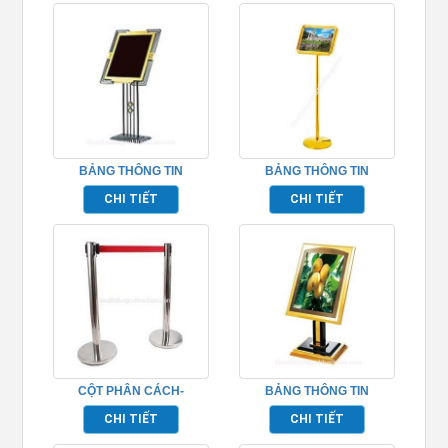
BẢNG THÔNG TIN
BẢNG THÔNG TIN
TP692009
TP692010
CHI TIẾT
CHI TIẾT
CỘT PHÂN CÁCH-
BẢNG THÔNG TIN
TP692036
TP692012
CHI TIẾT
CHI TIẾT