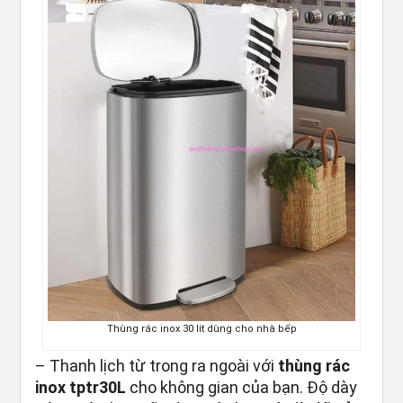
Thùng rác inox 30 lít dùng cho nhà bếp
– Thanh lịch từ trong ra ngoài với
thùng rác
inox tptr30L
cho không gian của bạn. Độ dày