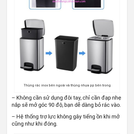
Thùng rác inox bên ngoài và thùng nhựa pp bên trong
– Không cần sử dụng đôi tay, chỉ cần đạp nhẹ
nắp sẽ mở góc 90 độ, bạn dễ dàng bỏ rác vào.
– Hệ thống trợ lực không gây tiếng ồn khi mở
cũng như khi đóng.