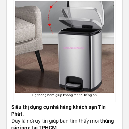
Hệ thống hãm giúp không tồn tại tiếng ồn
Siêu thị dụng cụ nhà hàng khách sạn Tín
Phát.
Đây là nơi uy tín giúp bạn tìm thấy mọi
thùng
rác inox tại TPHCM
.