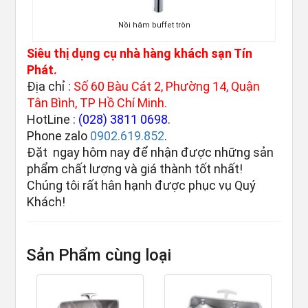
Nồi hâm buffet tròn
Siêu thị dụng cụ nhà hàng khách sạn Tín
Phát.
Địa chỉ :
Số 60 Bàu Cát 2, Phường 14, Quận
Tân Bình, TP Hồ Chí Minh.
HotLine :
(028) 3811 0698
.
Phone zalo
0902.619.852
.
Đặt ngay hôm nay để nhận được những sản
phẩm chất lượng và giá thành tốt nhất!
Chúng tôi rất hân hạnh được phục vụ Quý
Khách!
Sản Phẩm cùng loại