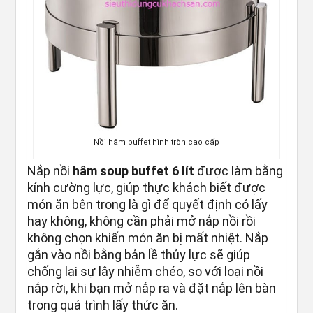
Nồi hâm buffet hình tròn cao cấp
Nắp nồi
hâm soup buffet 6 lít
được làm bằng
kính cường lực, giúp thực khách biết được
món ăn bên trong là gì để quyết định có lấy
hay không, không cần phải mở nắp nồi rồi
không chọn khiến món ăn bị mất nhiệt. Nắp
gắn vào nồi bằng bản lề thủy lực sẽ giúp
chống lại sự lây nhiễm chéo, so với loại nồi
nắp rời, khi bạn mở nắp ra và đặt nắp lên bàn
trong quá trình lấy thức ăn.