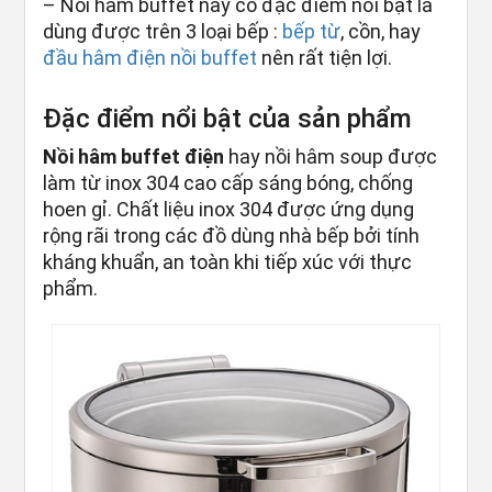
– Nồi hâm buffet này có đặc điểm nổi bật là
dùng được trên 3 loại bếp :
bếp từ
, cồn, hay
đầu hâm điện nồi buffet
nên rất tiện lợi.
Đặc điểm nổi bật của sản phẩm
Nồi hâm buffet điện
hay nồi hâm soup được
làm từ inox 304 cao cấp sáng bóng, chống
hoen gỉ. Chất liệu inox 304 được ứng dụng
rộng rãi trong các đồ dùng nhà bếp bởi tính
kháng khuẩn, an toàn khi tiếp xúc với thực
phẩm.