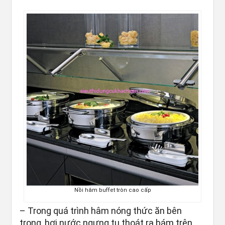
Nồi hâm buffet tròn cao cấp
– Trong quá trình hâm nóng thức ăn bên
trong, hơi nước ngưng tụ thoát ra bám trên