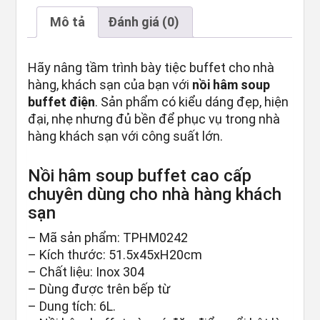
Mô tả
Đánh giá (0)
Hãy nâng tầm trình bày tiệc buffet cho nhà
hàng, khách sạn của bạn với
nồi hâm soup
buffet điện
. Sản phẩm có kiểu dáng đẹp, hiện
đại, nhẹ nhưng đủ bền để phục vụ trong nhà
hàng khách sạn với công suất lớn.
Nồi hâm soup buffet cao cấp
chuyên dùng cho nhà hàng khách
sạn
– Mã sản phẩm: TPHM0242
– Kích thước: 51.5x45xH20cm
– Chất liệu: Inox 304
– Dùng được trên bếp từ
– Dung tích: 6L.