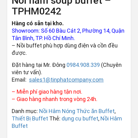
Nồi hâm soup buffet –
TPHM0242
Hàng có sẵn tại kho.
Showroom: Số 60 Bàu Cát 2, Phường 14, Quận
Tân Bình, TP. Hồ Chí Minh.
– Nồi buffet phù hợp dùng điện và cồn đều
được.
Đặt hàng tại Mr. Đông
0984.908.339
(Chuyên
viên tư vấn).
Email:
sales1@tinphatcompany.com
– Miễn phí giao hàng tận nơi.
– Giao hàng nhanh trong vòng 24h.
Danh mục:
Nồi Hâm Nóng Thức ăn Buffet
,
Thiết Bị Buffet
Thẻ:
dụng cụ buffet
,
Nồi Hâm
Buffet