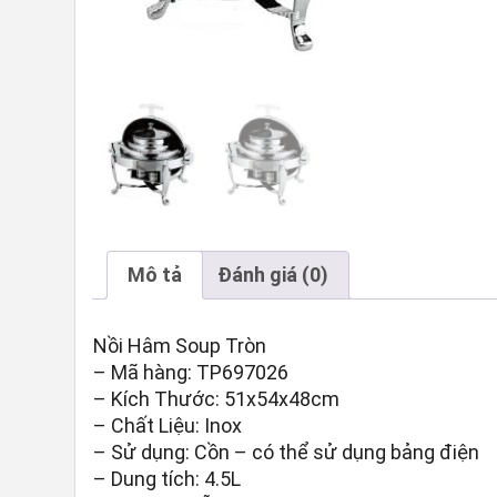
Mô tả
Đánh giá (0)
Nồi Hâm Soup Tròn
– Mã hàng: TP697026
– Kích Thước: 51x54x48cm
– Chất Liệu: Inox
– Sử dụng: Cồn – có thể sử dụng bảng điện
– Dung tích: 4.5L