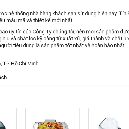
ợc hệ thống nhà hàng khách sạn sử dụng hiện nay. Tín 
iều mẫu mã và thiết kế mới nhất.
 cao uy tín của Công Ty chúng tôi, nên mọi sản phẩm đư
g niu và chắt lọc kỹ càng từ xuất xứ, giá thành và chất l
ười tiêu dùng là sản phẩm tốt nhất và hoàn hảo nhất.
 TP. Hồ Chí Minh.
ách.