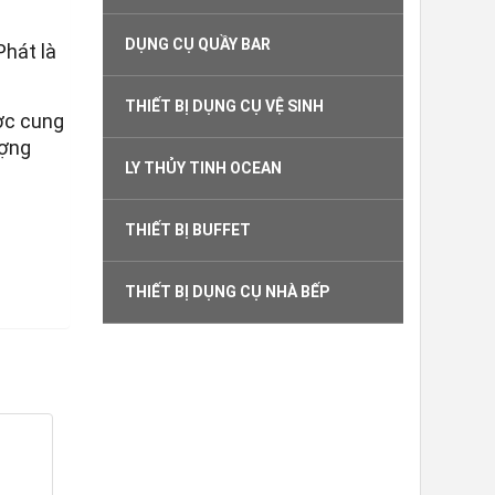
DỤNG CỤ QUẦY BAR
Phát là
THIẾT BỊ DỤNG CỤ VỆ SINH
ợc cung
ượng
LY THỦY TINH OCEAN
THIẾT BỊ BUFFET
THIẾT BỊ DỤNG CỤ NHÀ BẾP