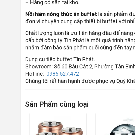
– Hàng có sẵn tại kho.
Nồi hâm nóng thức ăn buffet
là sản phẩm đư
đơn vị chuyên cung cấp thiết bị buffet với nh
Chất lượng luôn là ưu tiên hàng đầu để nâng
cấp bởi công ty Tín Phát là một quá trình nân
nhằm đảm bảo sản phẩm cuối cùng đến tay ng
Dụng cụ tiệc buffet Tín Phát.
Showroom: Số 60 Bàu Cát 2, Phường Tân Bình,
Hotline:
0986.527.472
Chúng tôi rất hân hạnh được phục vụ Quý Kh
Sản Phẩm cùng loại