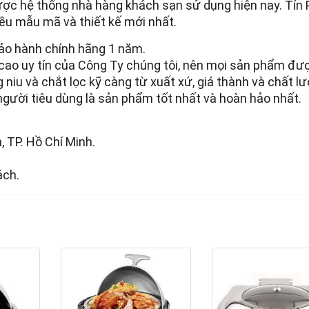
ợc hệ thống nhà hàng khách sạn sử dụng hiện nay. Tín 
iều mẫu mã và thiết kế mới nhất.
bảo hành chính hãng 1 năm.
 cao uy tín của Công Ty chúng tôi, nên mọi sản phẩm đư
g niu và chắt lọc kỹ càng từ xuất xứ, giá thành và chất l
ười tiêu dùng là sản phẩm tốt nhất và hoàn hảo nhất.
 TP. Hồ Chí Minh.
ách.