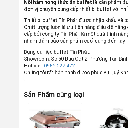
Nồi hâm nóng thức ăn buffet
là sản phẩm đư
đơn vị chuyên cung cấp thiết bị buffet với nh
Thiết bị buffet Tín Phát được nhập khẩu và 
Chất lượng luôn là ưu tiên hàng đầu để nâng
cấp bởi công ty Tín Phát là một quá trình nân
nhằm đảm bảo sản phẩm cuối cùng đến tay ng
Dụng cụ tiệc buffet Tín Phát.
Showroom: Số 60 Bàu Cát 2, Phường Tân Bình,
Hotline:
0986.527.472
Chúng tôi rất hân hạnh được phục vụ Quý Kh
Sản Phẩm cùng loại