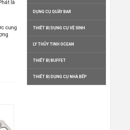
Phát là
DỤNG CỤ QUẦY BAR
ợc cung
THIẾT BỊ DỤNG CỤ VỆ SINH
ượng
LY THỦY TINH OCEAN
THIẾT BỊ BUFFET
THIẾT BỊ DỤNG CỤ NHÀ BẾP