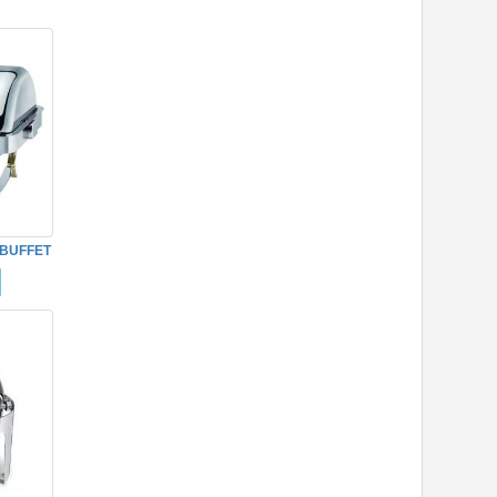
BUFFET