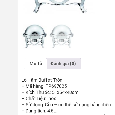
Mô tả
Đánh giá (0)
Lò Hâm Buffet Tròn
– Mã hàng: TP697025
– Kích Thước: 51x54x48cm
– Chất Liệu: Inox
– Sử dụng: Cồn – có thể sử dụng bảng điện
– Dung tích: 4.5L.