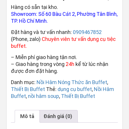
Hàng có sẵn tại kho.
Showroom: Số 60 Bàu Cát 2, Phường Tân Bình,
TP. Hồ Chí Minh.
Đặt hàng và tư vấn nhanh:
0909467852
(Phone, zalo)
Chuyên viên tư vấn dụng cụ tiệc
buffet.
– Miễn phí giao hàng tận nơi.
– Giao hàng trong vòng
24h
kể từ lúc nhận
được đơn đặt hàng.
Danh mục:
Nồi Hâm Nóng Thức ăn Buffet
,
Thiết Bị Buffet
Thẻ:
dụng cụ buffet
,
Nồi Hâm
Buffet
,
nồi hâm soup
,
Thiết Bị Buffet
Mô tả
Đánh giá (0)