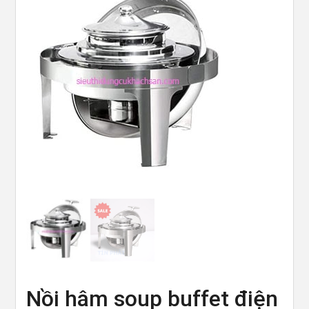
Nồi hâm soup buffet điện