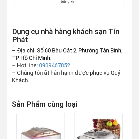
bằng kính.
Dụng cụ nhà hàng khách sạn Tín
Phát
– Địa chỉ: Số 60 Bàu Cát 2, Phường Tân Bình,
TP Hồ Chí Minh.
– HotLine:
0909467852
– Chúng tôi rất hân hạnh được phục vụ Quý
Khách.
Sản Phẩm cùng loại