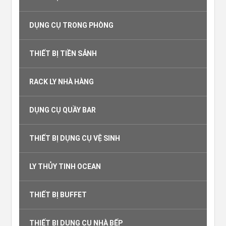
DỤNG CỤ TRONG PHÒNG
THIẾT BỊ TIỀN SẢNH
RACK LY NHÀ HÀNG
DỤNG CỤ QUẦY BAR
THIẾT BỊ DỤNG CỤ VỆ SINH
LY THỦY TINH OCEAN
THIẾT BỊ BUFFET
THIẾT BỊ DỤNG CỤ NHÀ BẾP