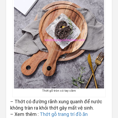
Thớt gỗ tròn có tay cầm
– Thớt có đường rãnh xung quanh để nước
không tràn ra khỏi thớt gây mất vệ sinh.
– Xem thêm :
Thớt gỗ trang trí đồ ăn