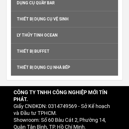
DỤNG CỤ QUẦY BAR
THIẾT BỊ DỤNG CỤ VỆ SINH
LY THỦY TINH OCEAN
THIẾT BỊ BUFFET
THIẾT BỊ DỤNG CỤ NHÀ BẾP
CÔNG TY TNHH CÔNG NGHIỆP MỚI TÍN
PHÁT.
Giấy CNĐKDN: 0314749569 - Sở Kế hoạch
và Đầu tư TPHCM.
Showroom: Số 60 Bàu Cát 2, Phường 14,
Quận Tân Bình, TP. Hồ Chí Minh.