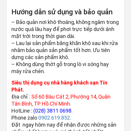
Hướng dẫn sử dụng và bảo quản
– Bảo quản nơi khô thoáng, không ngâm trong
nước quá lâu hay để phơi trực tiếp dưới ánh
mặt trời trong thời gian dài.
– Lau lại sản phẩm bằng khăn khô sau khi rửa
nhằm bảo quản sản phẩm tốt hơn. Ưu tiên
dựng các sản phẩm khô.
– Không dùng thớt gỗ trong lò vi sóng hay
máy rửa chén.
Siêu thị dụng cụ nhà hàng khách sạn Tín
Phát.
Địa chỉ :
Số 60 Bàu Cát 2, Phường 14, Quận
Tân Bình, TP Hồ Chí Minh.
HotLine :
(028) 3811 0698
.
Phone zalo
0902.619.852
.
Đặt ngay hôm nay để nhận được những sản