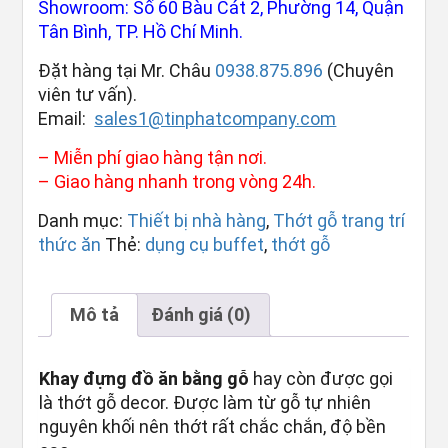
Showroom: Số 60 Bàu Cát 2, Phường 14, Quận
Tân Bình, TP. Hồ Chí Minh.
Đặt hàng tại Mr. Châu
0938.875.896
(Chuyên
viên tư vấn).
Email:
sales1@tinphatcompany.com
– Miễn phí giao hàng tận nơi.
– Giao hàng nhanh trong vòng 24h.
Danh mục:
Thiết bị nhà hàng
,
Thớt gỗ trang trí
thức ăn
Thẻ:
dụng cụ buffet
,
thớt gỗ
Mô tả
Đánh giá (0)
Khay đựng đồ ăn bằng gỗ
hay còn được gọi
là thớt gỗ decor. Được làm từ gỗ tự nhiên
nguyên khối nên thớt rất chắc chắn, độ bền