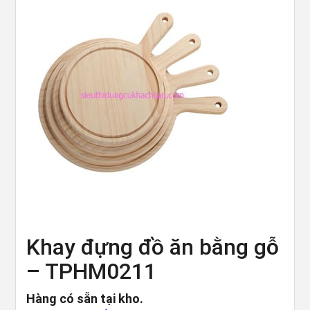
Khay đựng đồ ăn bằng gỗ
– TPHM0211
Hàng có sẵn tại kho.