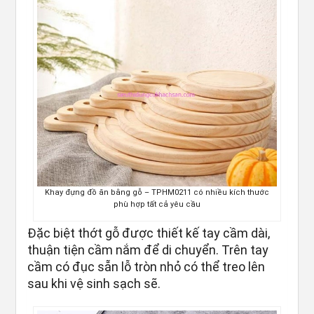
Khay đựng đồ ăn bằng gỗ – TPHM0211 có nhiều kích thước
phù hợp tất cả yêu cầu
Đặc biệt thớt gỗ được thiết kế tay cầm dài,
thuận tiện cầm nắm để di chuyển. Trên tay
cầm có đục sẵn lỗ tròn nhỏ có thể treo lên
sau khi vệ sinh sạch sẽ.