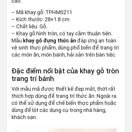
cao.
– Mã khay gỗ: TPHM0211
– Kích thước: 28×1.8 cm
– Chất liệu: Gỗ.
– Khay gỗ hình tròn, có tay cầm thuận tiện.
Mẫu
khay gỗ đựng thức ăn
đáp ứng an toàn
vệ sinh thực phẩm, dùng phổ biến để trang trí
các món ăn, món bánh, hải sản trên bàn tiệc.
Đặc điểm nổi bật của khay gỗ tròn
trang trí bánh
Với mẫu mã được thiết kế đẹp mắt, thớt rất
thích hợp dùng để trang trí thức ăn. Ngoài ra
có thể sử dụng để chế biến thực phẩm hoặc
dùng để lót các dụng cụ trong nhà hàng,
khách sạn.