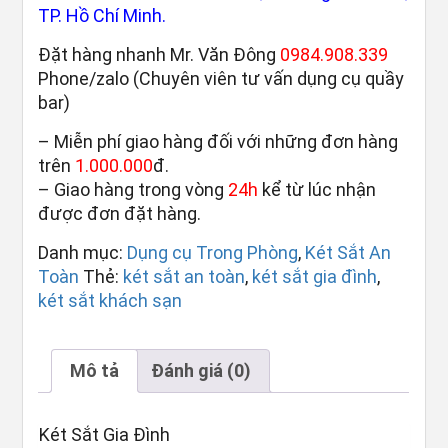
TP. Hồ Chí Minh.
Đặt hàng nhanh Mr. Văn Đông
0984.908.339
Phone/zalo (Chuyên viên tư vấn dụng cụ quầy
bar)
– Miễn phí giao hàng đối với những đơn hàng
trên
1.000.000
đ.
– Giao hàng trong vòng
24h
kể từ lúc nhận
được đơn đặt hàng.
Danh mục:
Dụng cụ Trong Phòng
,
Két Sắt An
Toàn
Thẻ:
két sắt an toàn
,
két sắt gia đình
,
két sắt khách sạn
Mô tả
Đánh giá (0)
Két Sắt Gia Đình