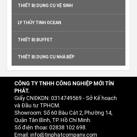
THIẾT BỊ DỤNG CỤ VỆ SINH
LY THỦY TINH OCEAN
THIẾT BỊ BUFFET
THIẾT BỊ DỤNG CỤ NHÀ BẾP
CÔNG TY TNHH CÔNG NGHIỆP MỚI TÍN
PHÁT.
Giấy CNĐKDN: 0314749569 - Sở Kế hoạch
và Đầu tư TPHCM.
Showroom: Số 60 Bàu Cát 2, Phường 14,
Quận Tân Bình, TP. Hồ Chí Minh.
Số điện thoại: 02838 102 698.
Email: info@tinphatcompany.com