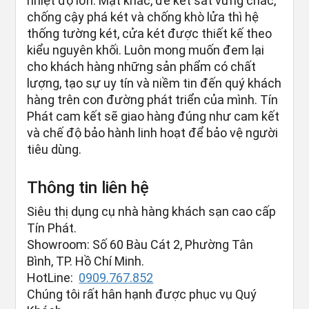
nhiệt độ lớn. Mặt khác, để két sắt vững chắc,
chống cậy phá két và chống khò lửa thì hệ
thống tường két, cửa két được thiết kế theo
kiểu nguyên khối. Luôn mong muốn đem lại
cho khách hàng những sản phẩm có chất
lượng, tạo sự uy tín và niềm tin đến quý khách
hàng trên con đường phát triển của mình. Tín
Phát cam kết sẽ giao hàng đúng như cam kết
và chế độ bảo hành linh hoạt để bảo vệ người
tiêu dùng.
Thông tin liên hệ
Siêu thị dụng cụ nhà hàng khách sạn cao cấp
Tín Phát.
Showroom: Số 60 Bàu Cát 2, Phường Tân
Bình, TP. Hồ Chí Minh.
HotLine:
0909.767.852
Chúng tôi rất hân hạnh được phục vụ Quý