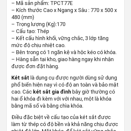
– Mã sản phẩm: TPCT77E
– Kích thước Cao x Ngang x Sâu : 770 x 500 x
480 (mm)
– Trọng lượng (Kg):170
– Cấu tạo: Thép
– Kết cấu hình khối, vững chắc, 3 lớp tăng
mức độ chịu nhiệt cao.
– Bên trong có 1 ngăn kệ và hộc kéo có khóa.
– Hàng sẵn tại kho, giao hàng ngay khi nhận
được đơn đặt hàng.
Két sắt
là dụng cụ được người dùng sử dụng
phổ biến hiện nay vì có độ an toàn và bảo mật
cao. Các
két sắt gia đình
bây giờ thường có
hai ổ khóa đi kèm với với nhau, một là khóa
bằng mã số và bằng chìa khóa.
Điều đặc biệt về cấu tạo của két sắt được
làm từ thép có độ bền và khả năng chịu được