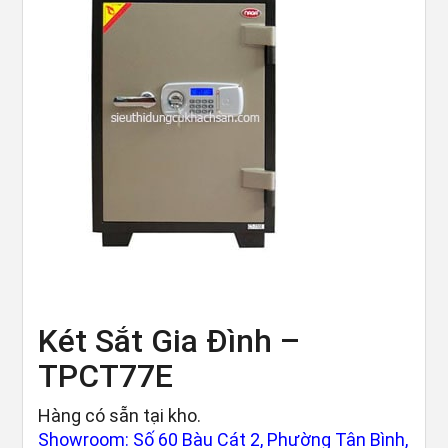
Két Sắt Gia Đình –
TPCT77E
Hàng có sẵn tại kho.
Showroom: Số 60 Bàu Cát 2, Phường Tân Bình,