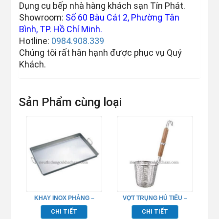
Dụng cụ bếp nhà hàng khách sạn Tín Phát.
Showroom:
Số 60 Bàu Cát 2, Phường Tân
Bình, TP. Hồ Chí Minh.
Hotline:
0984.908.339
Chúng tôi rất hân hạnh được phục vụ Quý
Khách.
Sản Phẩm cùng loại
KHAY INOX PHẲNG –
VỢT TRỤNG HỦ TIẾU –
TP696060
TP696164
CHI TIẾT
CHI TIẾT