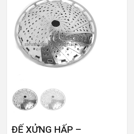
ĐẾ XỬNG HẤP –