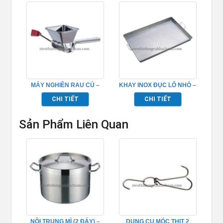
MÁY NGHIỀN RAU CỦ –
KHAY INOX ĐỤC LỔ NHỎ –
TP696230
TP696062
CHI TIẾT
CHI TIẾT
Sản Phẩm Liên Quan
NỒI TRỤNG MÌ (2 ĐÁY) –
DỤNG CỤ MÓC THỊT 2