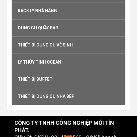
RACK LY NHÀ HÀNG
DỤNG CỤ QUẦY BAR
THIẾT BỊ DỤNG CỤ VỆ SINH
LY THỦY TINH OCEAN
THIẾT BỊ BUFFET
THIẾT BỊ DỤNG CỤ NHÀ BẾP
CÔNG TY TNHH CÔNG NGHIỆP MỚI TÍN
PHÁT.