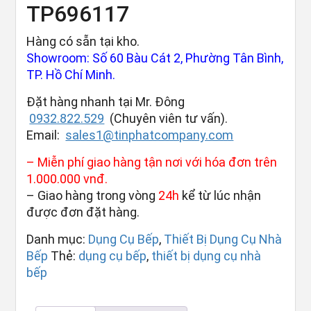
TP696117
Hàng có sẵn tại kho.
Showroom: Số 60 Bàu Cát 2, Phường Tân Bình,
TP. Hồ Chí Minh.
Đặt hàng nhanh tại Mr. Đông
0932.822.529
(Chuyên viên tư vấn).
Email:
sales1@tinphatcompany.com
– Miễn phí giao hàng tận nơi với hóa đơn trên
1.000.000 vnđ.
– Giao hàng trong vòng
24h
kể từ lúc nhận
được đơn đặt hàng.
Danh mục:
Dụng Cụ Bếp
,
Thiết Bị Dụng Cụ Nhà
Bếp
Thẻ:
dụng cụ bếp
,
thiết bị dụng cụ nhà
bếp