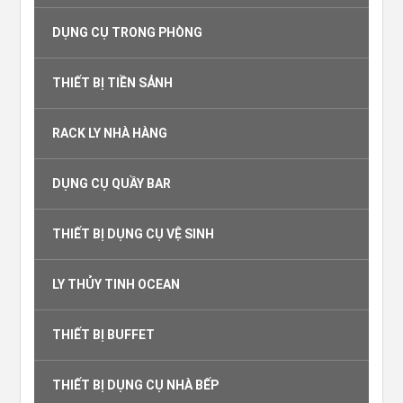
DỤNG CỤ TRONG PHÒNG
THIẾT BỊ TIỀN SẢNH
RACK LY NHÀ HÀNG
DỤNG CỤ QUẦY BAR
THIẾT BỊ DỤNG CỤ VỆ SINH
LY THỦY TINH OCEAN
THIẾT BỊ BUFFET
THIẾT BỊ DỤNG CỤ NHÀ BẾP