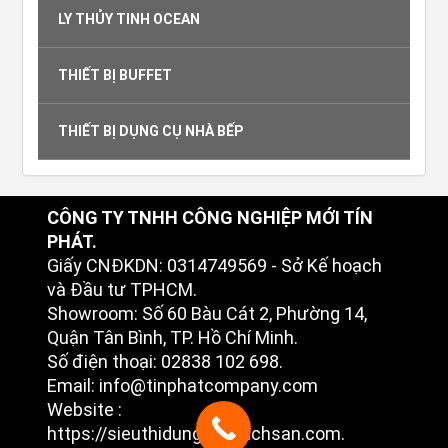
LY THỦY TINH OCEAN
THIẾT BỊ BUFFET
THIẾT BỊ DỤNG CỤ NHÀ BẾP
CÔNG TY TNHH CÔNG NGHIỆP MỚI TÍN
PHÁT.
Giấy CNĐKDN: 0314749569 - Sở Kế hoạch
và Đầu tư TPHCM.
Showroom: Số 60 Bàu Cát 2, Phường 14,
Quận Tân Bình, TP. Hồ Chí Minh.
Số điện thoại: 02838 102 698.
Email: info@tinphatcompany.com
Website :
https://sieuthidungcukhachsan.com.