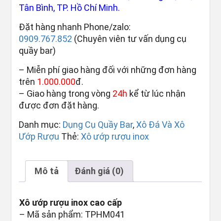
Tân Bình, TP. Hồ Chí Minh.
Đặt hàng nhanh Phone/zalo:
0909.767.852
(Chuyên viên tư vấn dụng cụ
quầy bar)
– Miễn phí giao hàng đối với những đơn hàng
trên
1.000.000
đ.
– Giao hàng trong vòng
24h
kể từ lúc nhận
được đơn đặt hàng.
Danh mục:
Dụng Cụ Quầy Bar
,
Xô Đá Và Xô
Ướp Rượu
Thẻ:
Xô ướp rượu inox
Mô tả
Đánh giá (0)
Xô ướp rượu inox cao cấp
– Mã sản phẩm: TPHM041