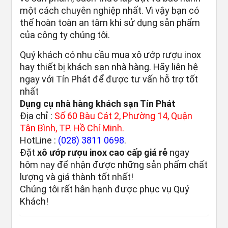
một cách chuyên nghiệp nhất. Vì vậy bạn có
thể hoàn toàn an tâm khi sử dụng sản phẩm
của công ty chúng tôi.
Quý khách có nhu cầu mua xô ướp rượu inox
hay thiết bị khách sạn nhà hàng. Hãy liên hệ
ngay với Tín Phát để được tư vấn hỗ trợ tốt
nhất
Dụng cụ nhà hàng khách sạn Tín Phát
Địa chỉ :
Số 60 Bàu Cát 2, Phường 14, Quận
Tân Bình, TP. Hồ Chí Minh.
HotLine :
(028) 3811 0698
.
Đặt
xô ướp rượu inox cao cấp giá rẻ
ngay
hôm nay để nhận được những sản phẩm chất
lượng và giá thành tốt nhất!
Chúng tôi rất hân hạnh được phục vụ Quý
Khách!