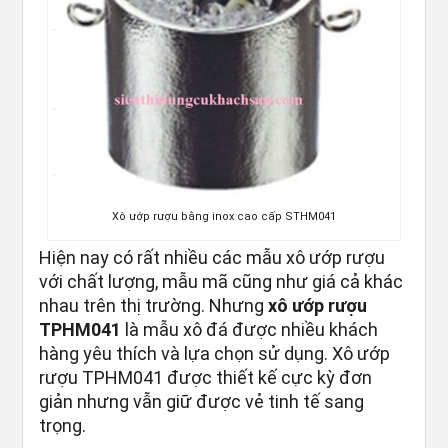
Xô ướp rượu bằng inox cao cấp STHM041
Hiện nay có rất nhiều các mẫu xô ướp rượu
với chất lượng, mẫu mã cũng như giá cả khác
nhau trên thị trường. Nhưng
xô ướp rượu
TPHM041
là mẫu xô đá được nhiều khách
hàng yêu thích và lựa chọn sử dụng. Xô ướp
rượu TPHM041 được thiết kế cực kỳ đơn
giản nhưng vẫn giữ được vẻ tinh tế sang
trọng.