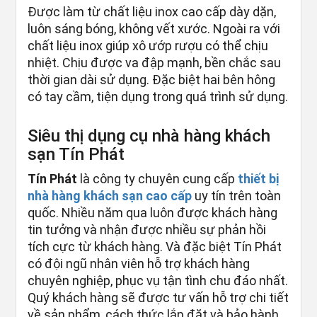
Được làm từ chất liệu inox cao cấp dày dặn,
luôn sáng bóng, không vết xước. Ngoài ra với
chất liệu inox giúp xô ướp rượu có thể chịu
nhiệt. Chịu được va đập mạnh, bền chắc sau
thời gian dài sử dụng. Đặc biệt hai bên hông
có tay cầm, tiện dụng trong quá trình sử dụng.
Siêu thị dụng cụ nhà hàng khách
sạn Tín Phát
Tín Phát
là công ty chuyên cung cấp
thiết bị
nhà hàng khách sạn cao cấp
uy tín trên toàn
quốc. Nhiều năm qua luôn được khách hàng
tin tưởng và nhận được nhiều sự phản hồi
tích cực từ khách hàng. Và đặc biệt Tín Phát
có đội ngũ nhân viên hỗ trợ khách hàng
chuyên nghiệp, phục vụ tận tình chu đáo nhất.
Quý khách hàng sẽ được tư vấn hỗ trợ chi tiết
về sản phẩm, cách thức lắp đặt và bảo hành