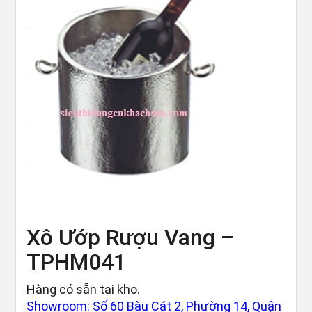
Xô Ướp Rượu Vang –
TPHM041
Hàng có sẵn tại kho.
Showroom: Số 60 Bàu Cát 2, Phường 14, Quận