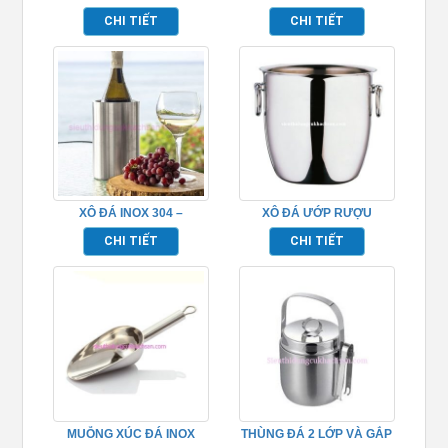
RƯỢU 3 CÀNG – TP4002
NẮP ĐẬY – TP4006
CHI TIẾT
CHI TIẾT
XÔ ĐÁ INOX 304 –
XÔ ĐÁ ƯỚP RƯỢU
TP694076
TPHM043
CHI TIẾT
CHI TIẾT
MUỖNG XÚC ĐÁ INOX
THÙNG ĐÁ 2 LỚP VÀ GẮP