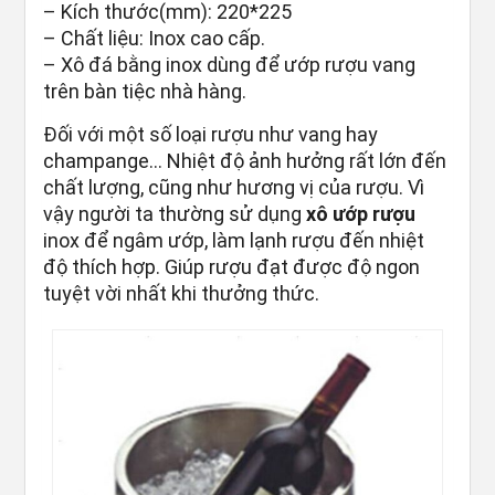
– Kích thước(mm): 220*225
– Chất liệu: Inox cao cấp.
– Xô đá bằng inox dùng để ướp rượu vang
trên bàn tiệc nhà hàng.
Đối với một số loại rượu như vang hay
champange… Nhiệt độ ảnh hưởng rất lớn đến
chất lượng, cũng như hương vị của rượu. Vì
vậy người ta thường sử dụng
xô ướp rượu
inox để ngâm ướp, làm lạnh rượu đến nhiệt
độ thích hợp. Giúp rượu đạt được độ ngon
tuyệt vời nhất khi thưởng thức.