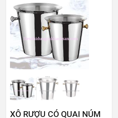
XÔ RƯỢU CÓ QUAI NÚM