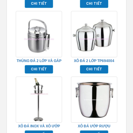
TPHM040
TP694002
CHI TIẾT
CHI TIẾT
THÙNG ĐÁ 2 LỚP VÀ GẮP
XÔ ĐÁ 2 LỚP TP694004
TP694003
CHI TIẾT
CHI TIẾT
XÔ ĐÁ INOX VÀ XÔ ƯỚP
XÔ ĐÁ ƯỚP RƯỢU
RƯỢU VANG – TPHM044
TPHM043