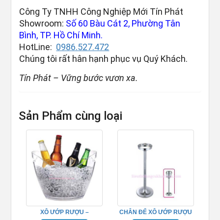
Công Ty TNHH Công Nghiệp Mới Tín Phát
Showroom:
Số 60 Bàu Cát 2, Phường Tân
Bình, TP. Hồ Chí Minh.
HotLine:
0986.527.472
Chúng tôi rất hân hạnh phục vụ Quý Khách.
Tín Phát – Vững bước vươn xa.
Sản Phẩm cùng loại
XÔ ƯỚP RƯỢU –
CHÂN ĐỂ XÔ ƯỚP RƯỢU