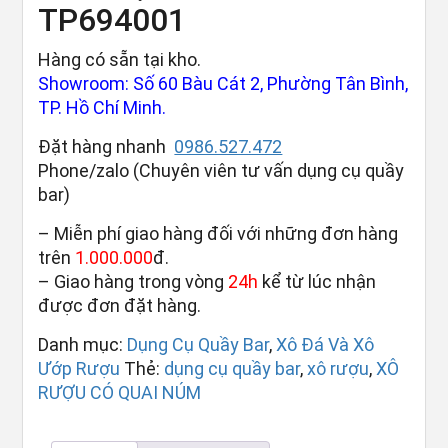
TP694001
Hàng có sẵn tại kho.
Showroom: Số 60 Bàu Cát 2, Phường Tân Bình,
TP. Hồ Chí Minh.
Đặt hàng nhanh
0986.527.472
Phone/zalo (Chuyên viên tư vấn dụng cụ quầy
bar)
– Miễn phí giao hàng đối với những đơn hàng
trên
1.000.000
đ.
– Giao hàng trong vòng
24h
kể từ lúc nhận
được đơn đặt hàng.
Danh mục:
Dụng Cụ Quầy Bar
,
Xô Đá Và Xô
Ướp Rượu
Thẻ:
dụng cụ quầy bar
,
xô rượu
,
XÔ
RƯỢU CÓ QUAI NÚM