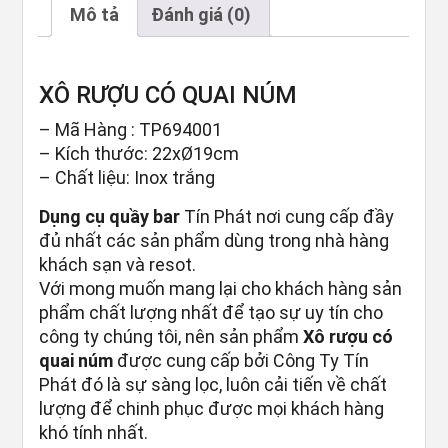
Mô tả
Đánh giá (0)
XÔ RƯỢU CÓ QUAI NÚM
– Mã Hàng : TP694001
– Kích thước: 22xØ19cm
– Chất liệu: Inox trắng
Dụng cụ quầy bar
Tín Phát nơi cung cấp đầy
đủ nhất các sản phẩm dùng trong nhà hàng
khách sạn và resot.
Với mong muốn mang lại cho khách hàng sản
phẩm chất lượng nhất để tạo sự uy tín cho
công ty chúng tôi, nên sản phẩm
Xô rượu có
quai núm
được cung cấp bởi Công Ty Tín
Phát đó là sự sàng lọc, luôn cải tiến về chất
lượng để chinh phục được mọi khách hàng
khó tính nhất.