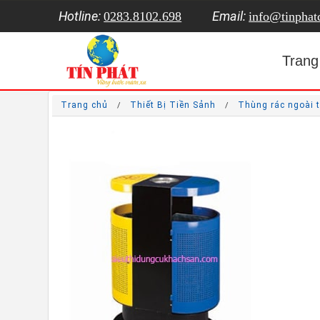
Hotline:
Email:
0283.8102.698
info@tinpha
Trang
Trang chủ
Thiết Bị Tiền Sảnh
Thùng rác ngoài t
/
/