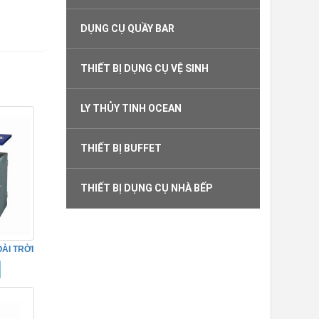
DỤNG CỤ QUẦY BAR
THIẾT BỊ DỤNG CỤ VỆ SINH
LY THỦY TINH OCEAN
THIẾT BỊ BUFFET
THIẾT BỊ DỤNG CỤ NHÀ BẾP
ÀI TRỜI