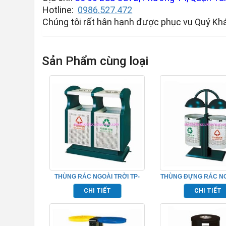
Hotline:
0986.527.472
Chúng tôi rất hân hạnh được phục vụ Quý Kh
Sản Phẩm cùng loại
THÙNG RÁC NGOÀI TRỜI TP-
THÙNG ĐỰNG RÁC NG
20007
TP-20009
CHI TIẾT
CHI TIẾT