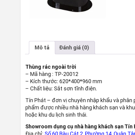
Mô tả
Đánh giá (0)
Thùng rác ngoài trời
– Mã hàng : TP-20012
– Kích thước: 620*400*960 mm
– Chất liệu: Sắt sơn tĩnh điện.
Tín Phát – đơn vị chuyên nhập khẩu và phân 
phẩm được nhiều nhà hàng khách sạn và khu re
hoặc khu du lịch sinh thái.
Showroom dụng cụ nhà hàng khách sạn Tín 
Địa chỉ:
Số 60 Bàu Cát 2, Phường 14, Quận Tân