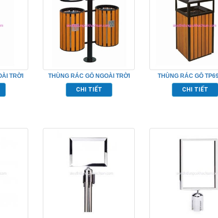
ÀI TRỜI
THÙNG RÁC GỖ NGOÀI TRỜI
THÙNG RÁC GỖ TP6
TP-20002
CHI TIẾT
CHI TIẾT