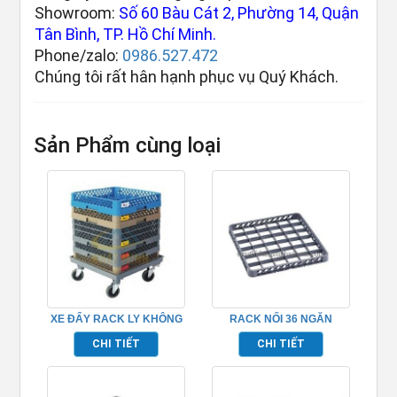
Showroom:
Số 60 Bàu Cát 2, Phường 14, Quận
Tân Bình, TP. Hồ Chí Minh.
Phone/zalo:
0986.527.472
Chúng tôi rất hân hạnh phục vụ Quý Khách.
Sản Phẩm cùng loại
XE ĐẨY RACK LY KHÔNG
RACK NỐI 36 NGĂN
CÓ TAY NẮM
TP691018
CHI TIẾT
CHI TIẾT