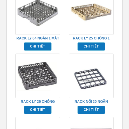
RACK LY 64 NGĂN 1 MẶT
RACK LY 25 CHÔNG 1
HỞ TP691005
MẶT HỞ TP691003
CHI TIẾT
CHI TIẾT
RACK LY 25 CHÔNG
RACK NỐI 20 NGĂN
TP691002
TP691016
CHI TIẾT
CHI TIẾT