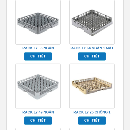
RACK LY 36 NGĂN
RACK LY 64 NGĂN 1 MẶT
TP691012
HỞ TP691005
CHI TIẾT
CHI TIẾT
RACK LY 49 NGĂN
RACK LY 25 CHÔNG 1
TP691013
MẶT HỞ TP691003
CHI TIẾT
CHI TIẾT