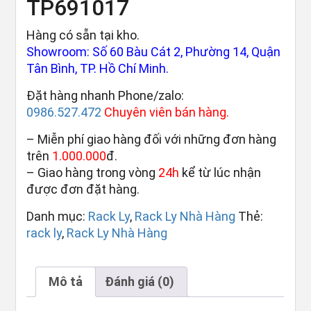
TP691017
Hàng có sẵn tại kho.
Showroom: Số 60 Bàu Cát 2, Phường 14, Quận
Tân Bình, TP. Hồ Chí Minh.
Đặt hàng nhanh Phone/zalo:
0986.527.472
Chuyên viên bán hàng.
– Miễn phí giao hàng đối với những đơn hàng
trên
1.000.000
đ.
– Giao hàng trong vòng
24h
kể từ lúc nhận
được đơn đặt hàng.
Danh mục:
Rack Ly
,
Rack Ly Nhà Hàng
Thẻ:
rack ly
,
Rack Ly Nhà Hàng
Mô tả
Đánh giá (0)