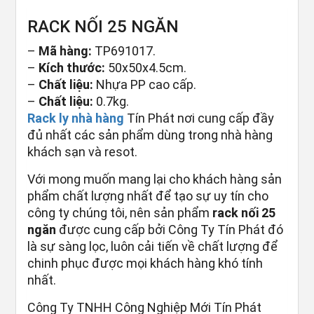
RACK NỐI 25 NGĂN
–
Mã hàng:
TP691017.
–
Kích thước:
50x50x4.5cm.
–
Chất liệu:
Nhựa PP cao cấp.
–
Chất liệu:
0.7kg.
Rack ly nhà hàng
Tín Phát nơi cung cấp đầy
đủ nhất các sản phẩm dùng trong nhà hàng
khách sạn và resot.
Với mong muốn mang lại cho khách hàng sản
phẩm chất lượng nhất để tạo sự uy tín cho
công ty chúng tôi, nên sản phẩm
rack nối 25
ngăn
được cung cấp bởi Công Ty Tín Phát đó
là sự sàng lọc, luôn cải tiến về chất lượng để
chinh phục được mọi khách hàng khó tính
nhất.
Công Ty TNHH Công Nghiệp Mới Tín Phát