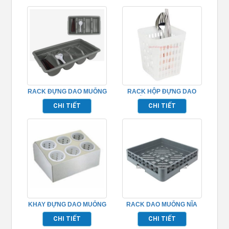
RACK ĐỰNG DAO MUỖNG
RACK HỘP ĐỰNG DAO
NĨA NHÀ HÀNG TP691023
MUỖNG NĨA TP691021
CHI TIẾT
CHI TIẾT
KHAY ĐỰNG DAO MUỖNG
RACK DAO MUỖNG NĨA
NĨA 6 NGĂN
TP691007
CHI TIẾT
CHI TIẾT