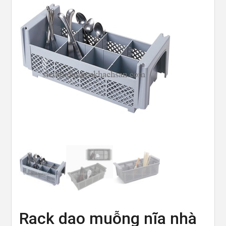
Rack dao muỗng nĩa nhà