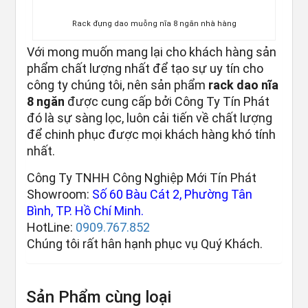
Rack đựng dao muỗng nĩa 8 ngăn nhà hàng
Với mong muốn mang lại cho khách hàng sản
phẩm chất lượng nhất để tạo sự uy tín cho
công ty chúng tôi, nên sản phẩm
rack dao nĩa
8 ngăn
được cung cấp bởi Công Ty Tín Phát
đó là sự sàng lọc, luôn cải tiến về chất lượng
để chinh phục được mọi khách hàng khó tính
nhất.
Công Ty TNHH Công Nghiệp Mới Tín Phát
Showroom:
Số 60 Bàu Cát 2, Phường Tân
Bình, TP. Hồ Chí Minh.
HotLine:
0909.767.852
Chúng tôi rất hân hạnh phục vụ Quý Khách.
Sản Phẩm cùng loại