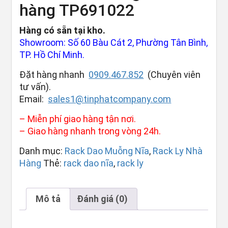
hàng TP691022
Hàng có sẵn tại kho.
Showroom: Số 60 Bàu Cát 2, Phường Tân Bình,
TP. Hồ Chí Minh.
Đặt hàng nhanh
0909.467.852
(Chuyên viên
tư vấn).
Email:
sales1@tinphatcompany.com
– Miễn phí giao hàng tận nơi.
– Giao hàng nhanh trong vòng 24h.
Danh mục:
Rack Dao Muỗng Nĩa
,
Rack Ly Nhà
Hàng
Thẻ:
rack dao nĩa
,
rack ly
Mô tả
Đánh giá (0)