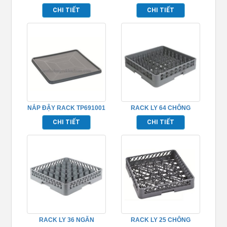
HỞ TP691005
TP691007
CHI TIẾT
CHI TIẾT
NẮP ĐẬY RACK TP691001
RACK LY 64 CHÔNG
TP691004
CHI TIẾT
CHI TIẾT
RACK LY 36 NGĂN
RACK LY 25 CHÔNG