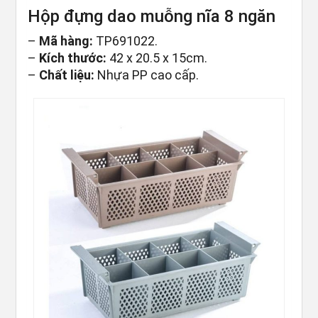
Hộp đựng dao muỗng nĩa 8 ngăn
–
Mã hàng:
TP691022.
–
Kích thước:
42 x 20.5 x 15cm.
–
Chất liệu:
Nhựa PP cao cấp.