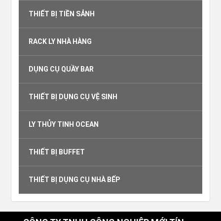
THIẾT BỊ TIỀN SẢNH
RACK LY NHÀ HÀNG
DỤNG CỤ QUẦY BAR
THIẾT BỊ DỤNG CỤ VỆ SINH
LY THỦY TINH OCEAN
THIẾT BỊ BUFFET
THIẾT BỊ DỤNG CỤ NHÀ BẾP