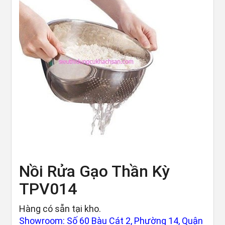
Nồi Rửa Gạo Thần Kỳ
TPV014
Hàng có sẵn tại kho.
Showroom: Số 60 Bàu Cát 2, Phường 14, Quận