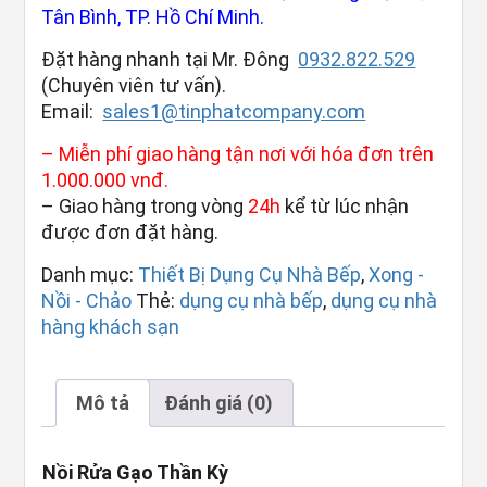
Tân Bình, TP. Hồ Chí Minh.
Đặt hàng nhanh tại Mr. Đông
0932.822.529
(Chuyên viên tư vấn).
Email:
sales1@tinphatcompany.com
– Miễn phí giao hàng tận nơi với hóa đơn trên
1.000.000 vnđ.
– Giao hàng trong vòng
24h
kể từ lúc nhận
được đơn đặt hàng.
Danh mục:
Thiết Bị Dụng Cụ Nhà Bếp
,
Xong -
Nồi - Chảo
Thẻ:
dụng cụ nhà bếp
,
dụng cụ nhà
hàng khách sạn
Mô tả
Đánh giá (0)
Nồi Rửa Gạo Thần Kỳ